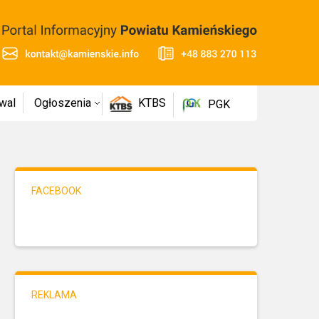
wal
Ogłoszenia
KTBS
PGK
FACEBOOK
REKLAMA