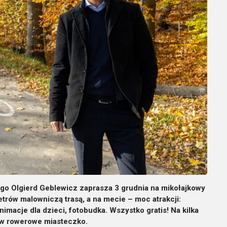
 Olgierd Geblewicz zaprasza 3 grudnia na mikołajkowy
trów malowniczą trasą, a na mecie – moc atrakcji:
macje dla dzieci, fotobudka. Wszystko gratis! Na kilka
 w rowerowe miasteczko.