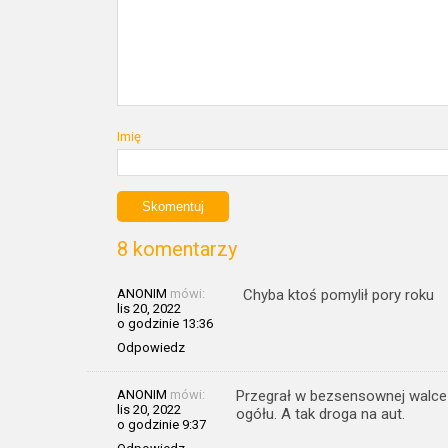
Imię
8 komentarzy
ANONIM
mówi:
Chyba ktoś pomylił pory roku
lis 20, 2022
o godzinie 13:36
Odpowiedz
ANONIM
mówi:
Przegrał w bezsensownej walce z
lis 20, 2022
ogółu. A tak droga na aut.
o godzinie 9:37