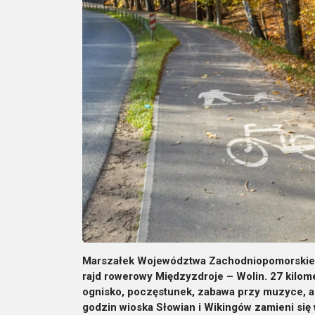
Marszałek Województwa Zachodniopomorskiego
rajd rowerowy Międzyzdroje – Wolin. 27 kilome
ognisko, poczęstunek, zabawa przy muzyce, ani
godzin wioska Słowian i Wikingów zamieni się