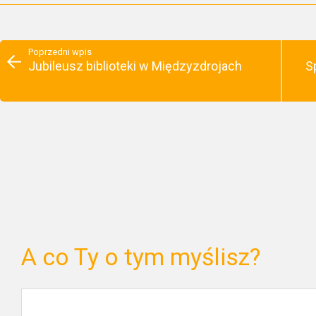
Poprzedni wpis
Jubileusz biblioteki w Międzyzdrojach
S
A co Ty o tym myślisz?