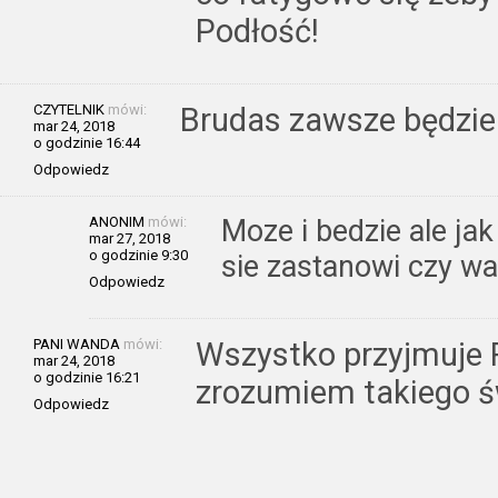
Podłość!
CZYTELNIK
mówi:
Brudas zawsze będzi
mar 24, 2018
o godzinie 16:44
Odpowiedz
ANONIM
mówi:
Moze i bedzie ale ja
mar 27, 2018
o godzinie 9:30
sie zastanowi czy wa
Odpowiedz
PANI WANDA
mówi:
Wszystko przyjmuje R
mar 24, 2018
o godzinie 16:21
zrozumiem takiego ś
Odpowiedz