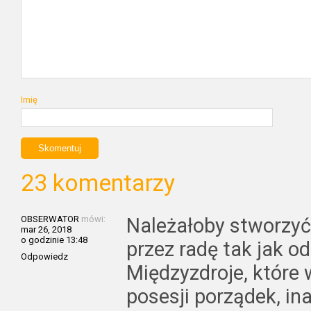
Imię
23 komentarzy
OBSERWATOR
mówi:
Należałoby stworzyć
mar 26, 2018
o godzinie 13:48
przez radę tak jak o
Odpowiedz
Międzyzdroje, które
posesji porządek, in