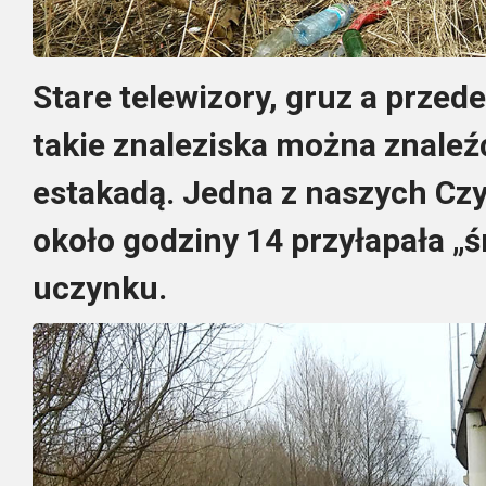
Stare telewizory, gruz a przed
takie znaleziska można znaleź
estakadą. Jedna z naszych Czyt
około godziny 14 przyłapała „
uczynku.