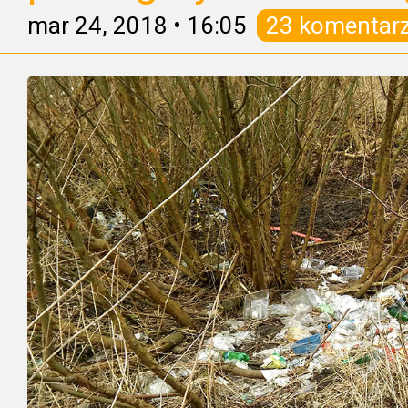
mar 24, 2018
•
16:05
23 komentar