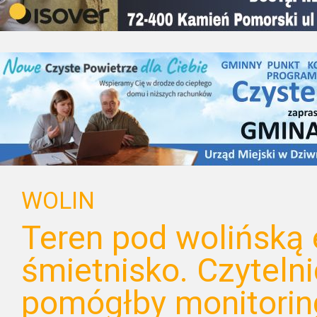
WOLIN
Teren pod wolińską
śmietnisko. Czyteln
pomógłby monitorin