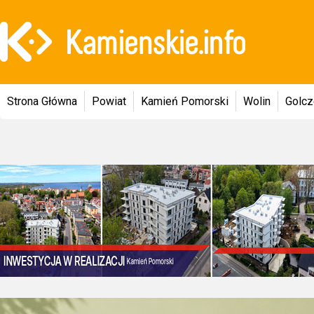
Strona Główna
Powiat
Kamień Pomorski
Wolin
Golc