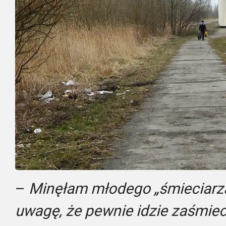
–
Minęłam młodego „śmieciarza
uwagę, że pewnie idzie zaśmie