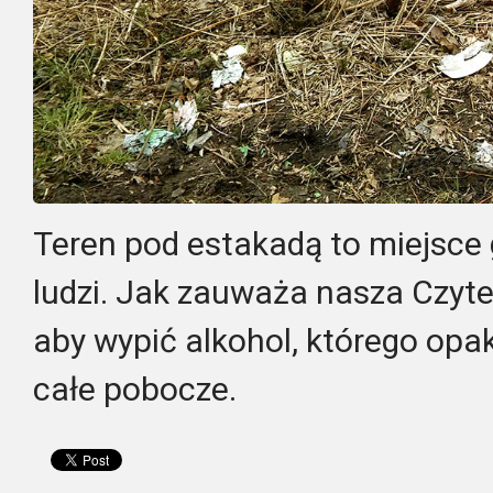
Teren pod estakadą to miejsce 
ludzi. Jak zauważa nasza Czyte
aby wypić alkohol, którego op
całe pobocze.