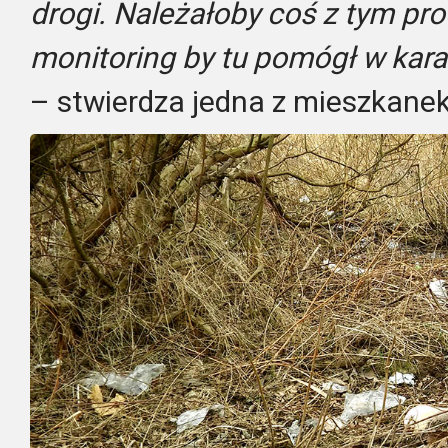
drogi. Należałoby coś z tym pr
monitoring by tu pomógł w karan
– stwierdza jedna z mieszkanek