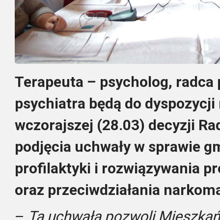
Terapeuta – psycholog, radca
psychiatra będą do dyspozycji
wczorajszej (28.03) decyzji Ra
podjęcia uchwały w sprawie 
profilaktyki i rozwiązywania 
oraz przeciwdziałania narkoma
–
Ta uchwała pozwoli Mieszka