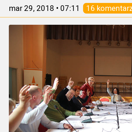
mar 29, 2018
•
07:11
16 komentar