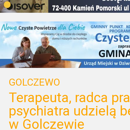
GOLCZEWO
Terapeuta, radca pr
psychiatra udzielą 
w Golczewie