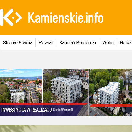
Strona Główna
Powiat
Kamień Pomorski
Wolin
Golc