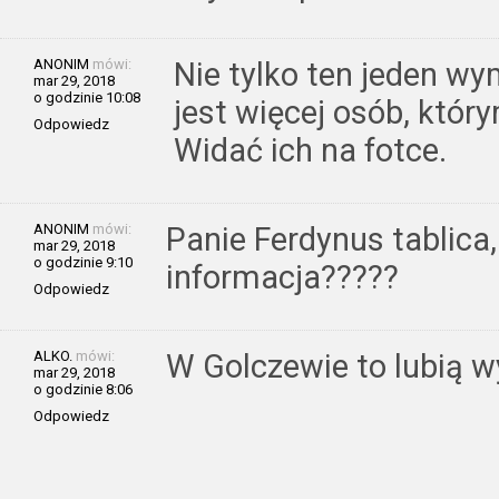
ANONIM
mówi:
Nie tylko ten jeden wy
mar 29, 2018
o godzinie 10:08
jest więcej osób, któr
Odpowiedz
Widać ich na fotce.
ANONIM
mówi:
Panie Ferdynus tablica, 
mar 29, 2018
o godzinie 9:10
informacja?????
Odpowiedz
ALKO.
mówi:
W Golczewie to lubią w
mar 29, 2018
o godzinie 8:06
Odpowiedz