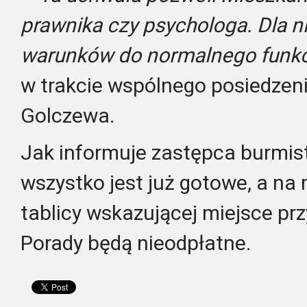
prawnika czy psychologa. Dla n
warunków do normalnego funk
w trakcie wspólnego posiedzeni
Golczewa.
Jak informuje zastępca burmis
wszystko jest już gotowe, a na 
tablicy wskazującej miejsce pr
Porady będą nieodpłatne.