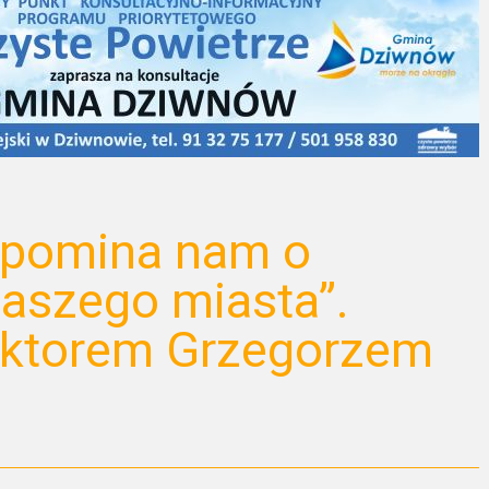
ypomina nam o
 naszego miasta”.
ktorem Grzegorzem