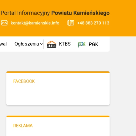
wal
Ogłoszenia
KTBS
PGK
FACEBOOK
REKLAMA