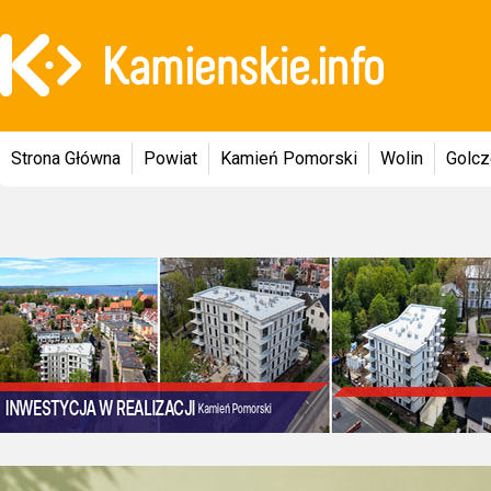
Strona Główna
Powiat
Kamień Pomorski
Wolin
Golc