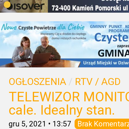
OGŁOSZENIA
/
RTV / AGD
TELEWIZOR MONITOR
cale. Idealny stan.
gru 5, 2021
•
13:57
Brak Komentar