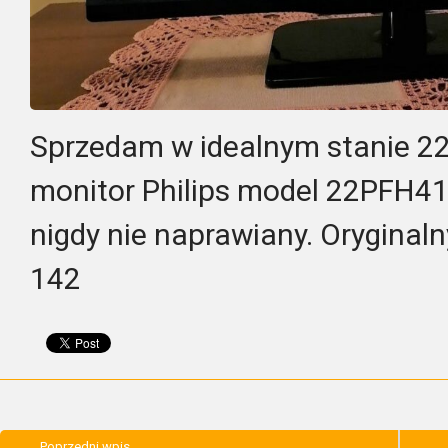
Sprzedam w idealnym stanie 22
monitor Philips model 22PFH410
nigdy nie naprawiany. Oryginaln
142
Poprzedni wpis