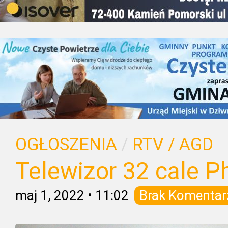
OGŁOSZENIA
/
RTV / AGD
Telewizor 32 cale Ph
maj 1, 2022
•
11:02
Brak Komentar