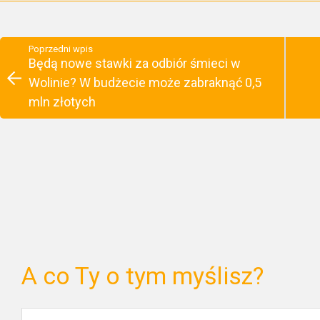
Poprzedni wpis
Będą nowe stawki za odbiór śmieci w
Wolinie? W budżecie może zabraknąć 0,5
mln złotych
A co Ty o tym myślisz?