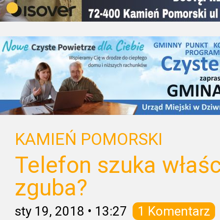
KAMIEŃ POMORSKI
Telefon szuka właśc
zguba?
sty 19, 2018
•
13:27
1 Komentarz