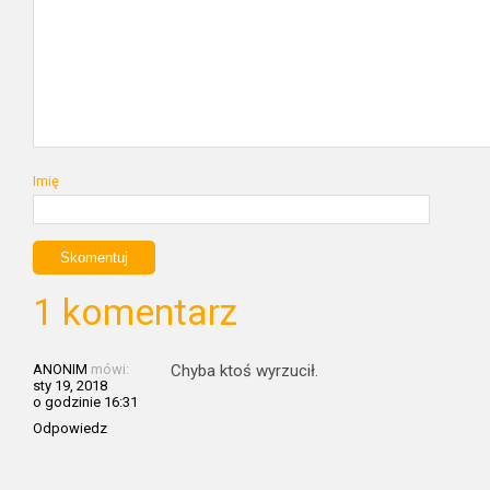
Imię
1 komentarz
ANONIM
mówi:
Chyba ktoś wyrzucił.
sty 19, 2018
o godzinie 16:31
Odpowiedz