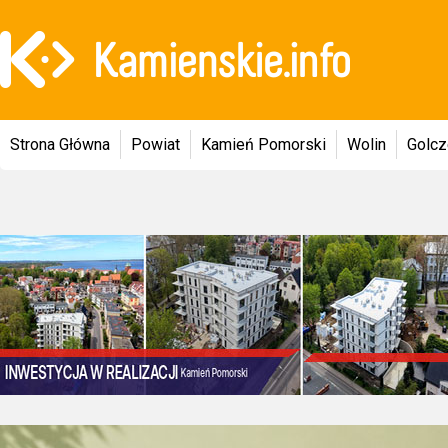
Strona Główna
Powiat
Kamień Pomorski
Wolin
Golc