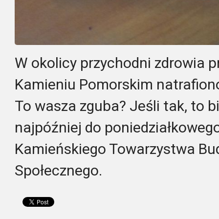
W okolicy przychodni zdrowia p
Kamieniu Pomorskim natrafion
To wasza zguba? Jeśli tak, to 
najpóźniej do poniedziałkowego
Kamieńskiego Towarzystwa Bu
Społecznego.