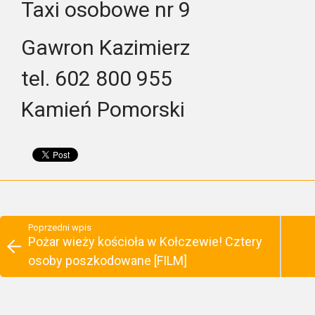
Taxi osobowe nr 9
Gawron Kazimierz
tel. 602 800 955
Kamień Pomorski
Poprzedni wpis
Pożar wieży kościoła w Kołczewie! Cztery
osoby poszkodowane [FILM]