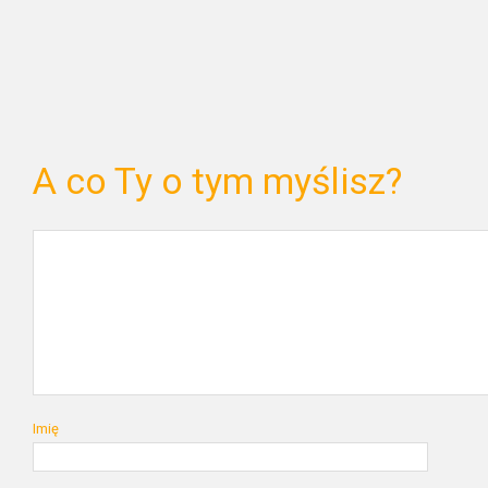
A co Ty o tym myślisz?
Imię