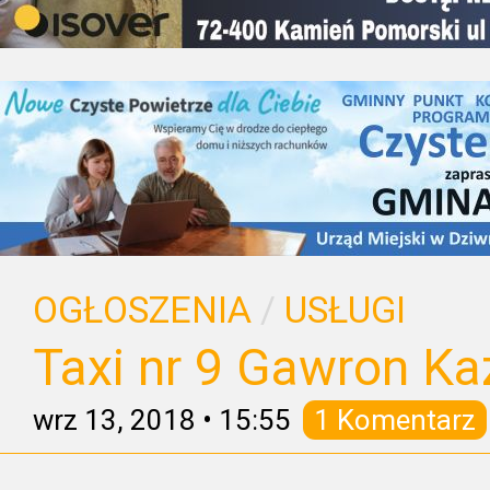
OGŁOSZENIA
/
USŁUGI
Taxi nr 9 Gawron Ka
wrz 13, 2018
•
15:55
1 Komentarz