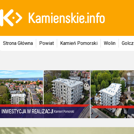
Strona Główna
Powiat
Kamień Pomorski
Wolin
Golc