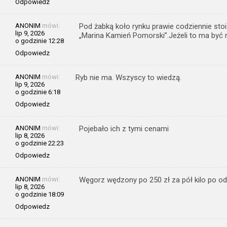
Odpowiedz
ANONIM
mówi:
Pod żabką koło rynku prawie codziennie sto
lip 9, 2026
„Marina Kamień Pomorski”.Jeżeli to ma być r
o godzinie 12:28
Odpowiedz
ANONIM
mówi:
Ryb nie ma. Wszyscy to wiedzą.
lip 9, 2026
o godzinie 6:18
Odpowiedz
ANONIM
mówi:
Pojebało ich z tymi cenami
lip 8, 2026
o godzinie 22:23
Odpowiedz
ANONIM
mówi:
Węgorz wędzony po 250 zł za pół kilo po o
lip 8, 2026
o godzinie 18:09
Odpowiedz