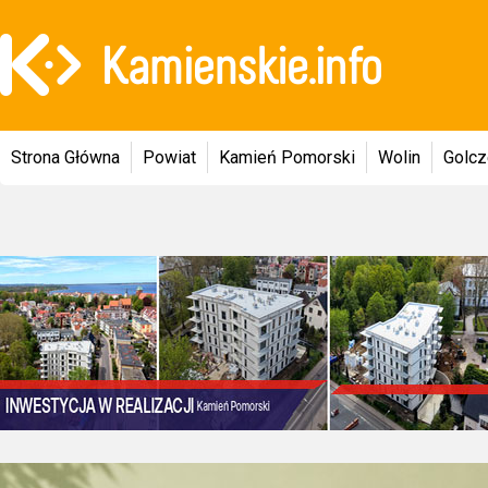
Strona Główna
Powiat
Kamień Pomorski
Wolin
Golc