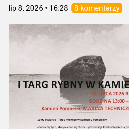
lip 8, 2026
•
16:28
8 komentarzy