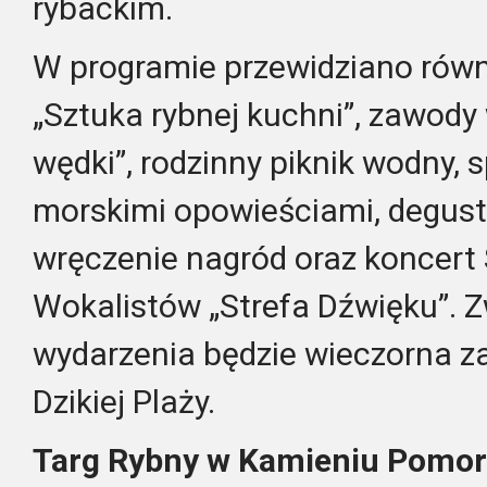
rybackim.
W programie przewidziano równ
„Sztuka rybnej kuchni”, zawody
wędki”, rodzinny piknik wodny, s
morskimi opowieściami, degust
wręczenie nagród oraz koncert
Wokalistów „Strefa Dźwięku”. 
wydarzenia będzie wieczorna 
Dzikiej Plaży.
Targ Rybny w Kamieniu Pomor