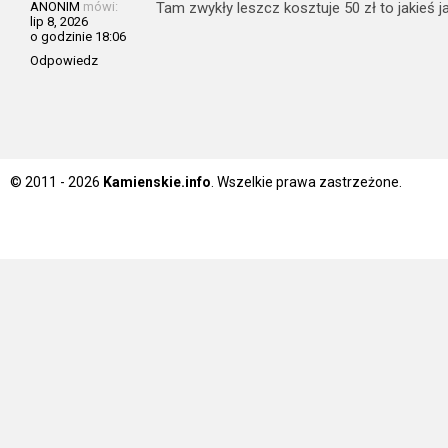
ANONIM
mówi:
Tam zwykły leszcz kosztuje 50 zł to jakieś j
lip 8, 2026
o godzinie 18:06
Odpowiedz
© 2011 - 2026
Kamienskie.info
. Wszelkie prawa zastrzeżone.