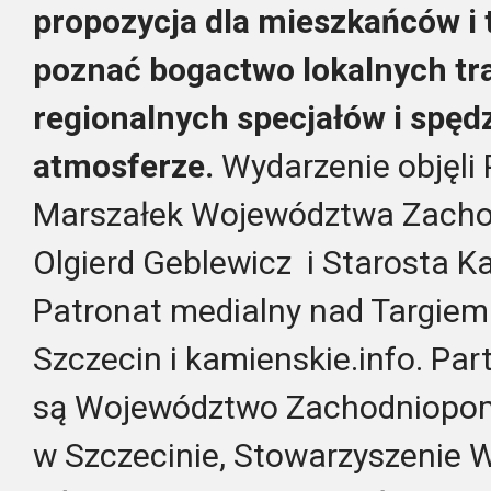
propozycja dla mieszkańców i 
poznać bogactwo lokalnych tra
regionalnych specjałów i spędz
atmosferze.
Wydarzenie objęl
Marszałek Województwa Zach
Olgierd Geblewicz i Starosta K
Patronat medialny nad Targie
Szczecin i kamienskie.info.
Par
są Województwo Zachodniopom
w Szczecinie, Stowarzyszenie 