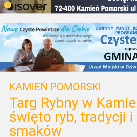
KAMIEŃ POMORSKI
Targ Rybny w Kamie
święto ryb, tradycji 
smaków