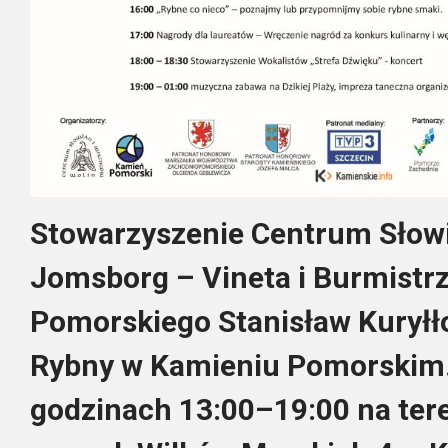
Stowarzyszenie Centrum Słowi
Jomsborg – Vineta i Burmistr
Pomorskiego Stanisław Kuryłło
Rybny w Kamieniu Pomorskim. 
godzinach 13:00–19:00 na ter