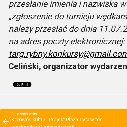
przesłanie imienia i nazwiska w 
„zgłoszenie do turnieju wędkar
należy przesłać do dnia 11.07.
na adres poczty elektronicznej:
targ.rybny.konkursy@gmail.co
Celińśki, organizator wydarzen
Poprzedni wpis
Korowód kultur i Projekt Plaża TVN w ten