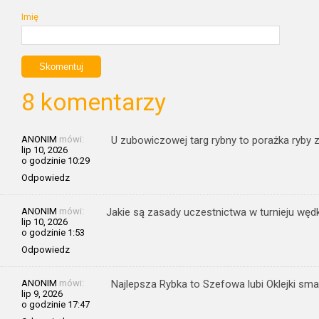
Imię
8 komentarzy
ANONIM
mówi:
U zubowiczowej targ rybny to porażka ryby
lip 10, 2026
o godzinie 10:29
Odpowiedz
ANONIM
mówi:
Jakie są zasady uczestnictwa w turnieju wędk
lip 10, 2026
o godzinie 1:53
Odpowiedz
ANONIM
mówi:
Najlepsza Rybka to Szefowa lubi Oklejki sm
lip 9, 2026
o godzinie 17:47