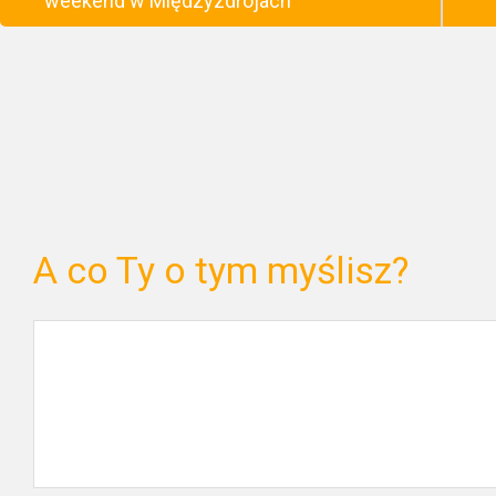
weekend w Międzyzdrojach
A co Ty o tym myślisz?