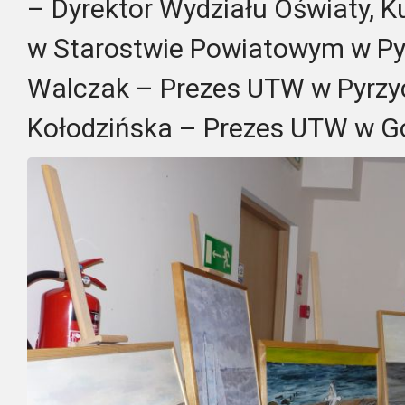
– Dyrektor Wydziału Oświaty, Kul
w Starostwie Powiatowym w Py
Walczak – Prezes UTW w Pyrzy
Kołodzińska – Prezes UTW w G