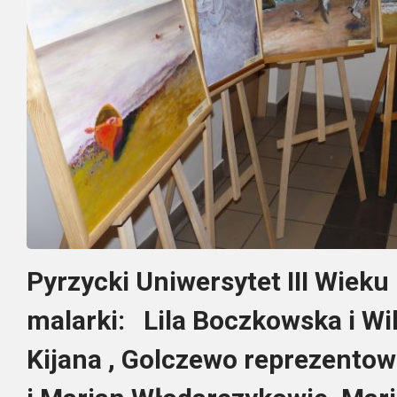
Pyrzycki Uniwersytet III Wiek
malarki: Lila Boczkowska i Wi
Kijana , Golczewo reprezentowa