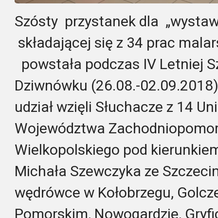
Szósty przystanek dla „wystaw
składającej się z 34 prac malar
powstała podczas IV Letniej S
Dziwnówku (26.08.-02.09.2018)
udział wzięli Słuchacze z 14 Un
Województwa Zachodniopomors
Wielkopolskiego pod kierunkiem
Michała Szewczyka ze Szczecin
wędrówce w Kołobrzegu, Golcz
Pomorskim, Nowogardzie, Gryfi