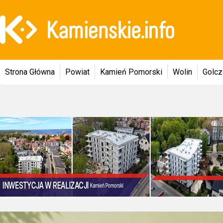
Strona Główna
Powiat
Kamień Pomorski
Wolin
Golc