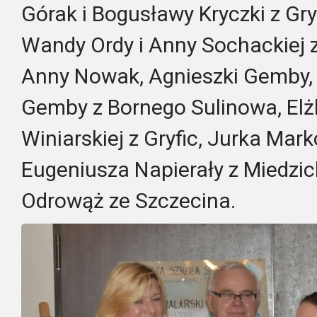
Górak i Bogusławy Kryczki z Gry
Wandy Ordy i Anny Sochackiej z 
Anny Nowak, Agnieszki Gemby, M
Gemby z Bornego Sulinowa, Elż
Winiarskiej z Gryfic, Jurka Mar
Eugeniusza Napierały z Miedzic
Odrowąż ze Szczecina.