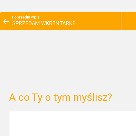
Poprzedni wpis
SPRZEDAM WKRENTARKE
A co Ty o tym myślisz?