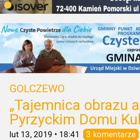
GOLCZEWO
„Tajemnica obrazu a
Pyrzyckim Domu Kul
lut 13, 2019
•
18:41
3 komentarze