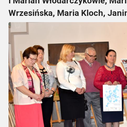
i Marian Włodarczykowie, Mari
Wrzesińska, Maria Kloch, Jani