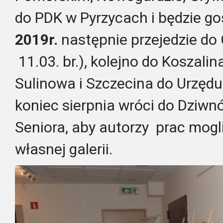
do PDK w Pyrzycach i będzie g
2019r.
następnie przejedzie do 
11.03. br.), kolejno do Koszalin
Sulinowa i Szczecina do Urzęd
koniec sierpnia wróci do Dziwn
Seniora, aby autorzy prac mogl
własnej galerii.