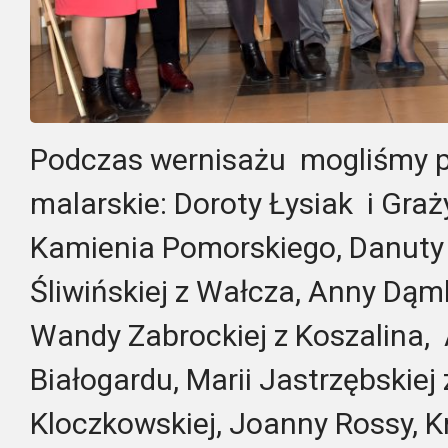
Podczas wernisażu mogliśmy p
malarskie: Doroty Łysiak i Graż
Kamienia Pomorskiego, Danuty 
Śliwińskiej z Wałcza, Anny Dąmb
Wandy Zabrockiej z Koszalina, A
Białogardu, Marii Jastrzębskiej 
Kloczkowskiej, Joanny Rossy, K