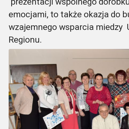
prezentacji wspólnego dorobku,
emocjami, to także okazja do b
wzajemnego wsparcia miedzy U
Regionu.