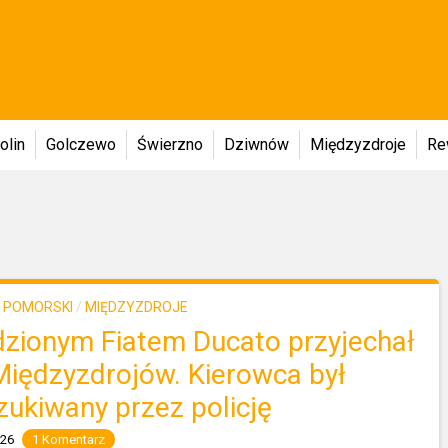
olin
Golczewo
Świerzno
Dziwnów
Międzyzdroje
Re
 POMORSKI
/
MIĘDZYZDROJE
dzionym Fiatem Ducato przyjechał
Międzyzdrojów. Kierowca był
zukiwany przez policję
026
1 Komentarz