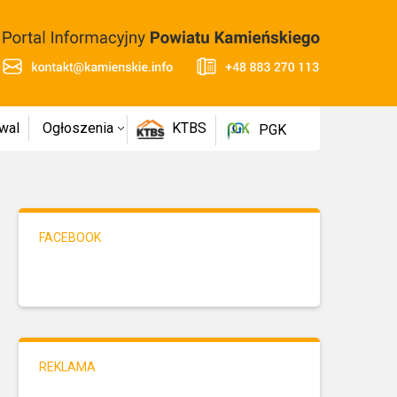
wal
Ogłoszenia
KTBS
PGK
FACEBOOK
REKLAMA