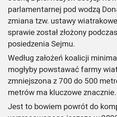
parlamentarnej pod wodzą Don
zmiana tzw. ustawy wiatrakowej
sprawie został złożony podcza
posiedzenia Sejmu.
Według założeń koalicji minimal
mogłyby powstawać farmy wiat
zmniejszona z 700 do 500 metró
metrów ma kluczowe znacznie.
Jest to bowiem powrót do kom