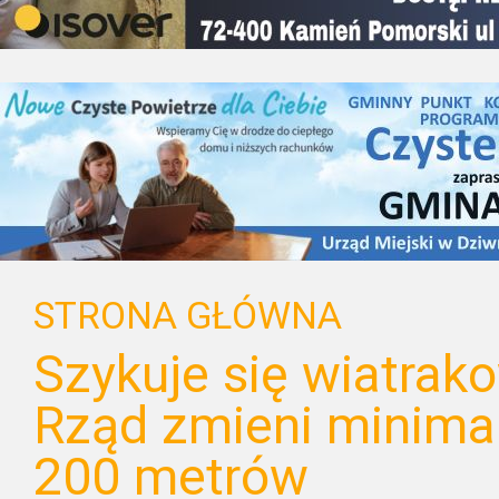
STRONA GŁÓWNA
Szykuje się wiatrak
Rząd zmieni minima
200 metrów