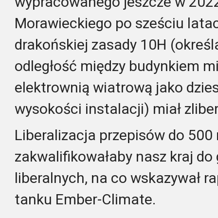
wypracowanego jeszcze w 2022 
Morawieckiego po sześciu lat
drakońskiej zasady 10H (określ
odległość między budynkiem m
elektrownią wiatrową jako dzie
wysokości instalacji) miał zlibe
Liberalizacja przepisów do 50
zakwalifikowałaby nasz kraj do 
liberalnych, na co wskazywał ra
tanku Ember-Climate.