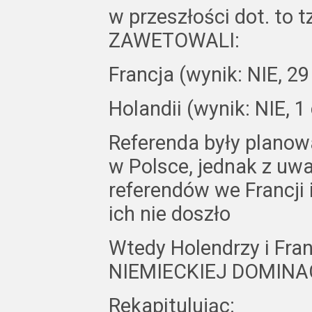
w przeszłości dot. to
ZAWETOWALI:
Francja (wynik: NIE, 2
Holandii (wynik: NIE, 
Referenda były planowa
w Polsce, jednak z uw
referendów we Francji 
ich nie doszło
Wtedy Holendrzy i Fr
NIEMIECKIEJ DOMINAC
Rekapitulując: