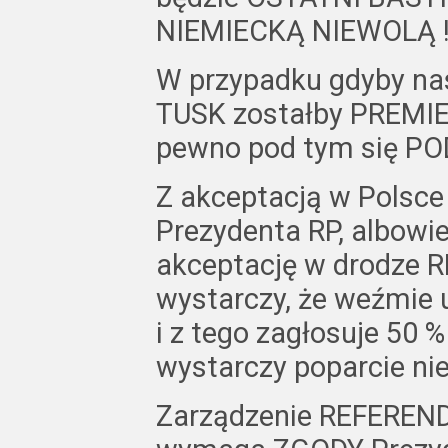
NIEMIECKĄ NIEWOLĄ !!!!!!
W przypadku gdyby na
TUSK zostałby PREMIE
pewno pod tym się POD
Z akceptacją w Polsc
Prezydenta RP, albow
akceptację w drodze 
wystarczy, że weźmie u
i z tego zagłosuje 50 %
wystarczy poparcie ni
Zarządzenie REFEREND