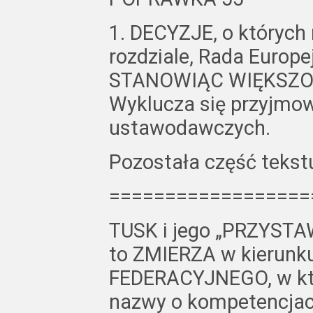
1. DECYZJE, o których
rozdziale, Rada Europ
STANOWIĄC WIĘKSZO
Wyklucza się przyjmo
ustawodawczych.
Pozostała część teks
==================
TUSK i jego „PRZYSTAW
to ZMIERZA w kierunk
FEDERACYJNEGO, w któ
nazwy o kompetencjac