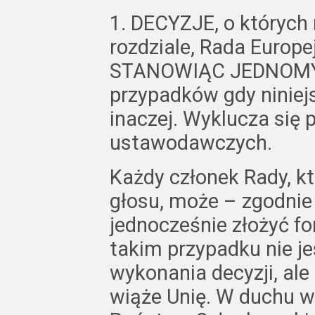
1. DECYZJE, o których
rozdziale, Rada Europ
STANOWIĄC JEDNOMYŚ
przypadków gdy niniejs
inaczej. Wyklucza się
ustawodawczych.
Każdy członek Rady, k
głosu, może – zgodnie
jednocześnie złożyć f
takim przypadku nie j
wykonania decyzji, ale
wiąże Unię. W duchu w