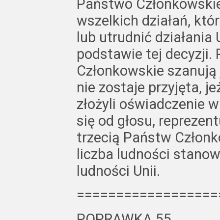
Państwo Członkowskie
wszelkich działań, kt
lub utrudnić działani
podstawie tej decyzji
Członkowskie szanują 
nie zostaje przyjęta, j
złożyli oświadczenie 
się od głosu, reprezen
trzecią Państw Członk
liczba ludności stanow
ludności Unii.
==================
POPRAWKA 55