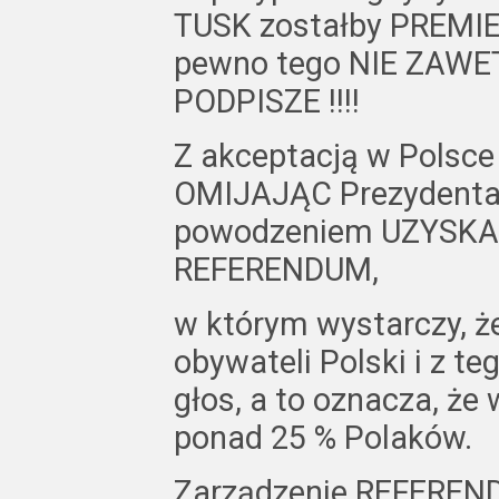
TUSK zostałby PREMIE
pewno tego NIE ZAWET
PODPISZE !!!!
Z akceptacją w Polsce
OMIJAJĄC Prezydenta 
powodzeniem UZYSKA 
REFERENDUM,
w którym wystarczy, ż
obywateli Polski i z te
głos, a to oznacza, że
ponad 25 % Polaków.
Zarządzenie REFEREND