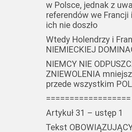
w Polsce, jednak z uw
referendów we Francji 
ich nie doszło
Wtedy Holendrzy i Fr
NIEMIECKIEJ DOMINAC
NIEMCY NIE ODPUSZCZA
ZNIEWOLENIA mniejszy
przede wszystkim POLSK
==================
Artykuł 31 – ustęp 1
Tekst OBOWIĄZUJĄC