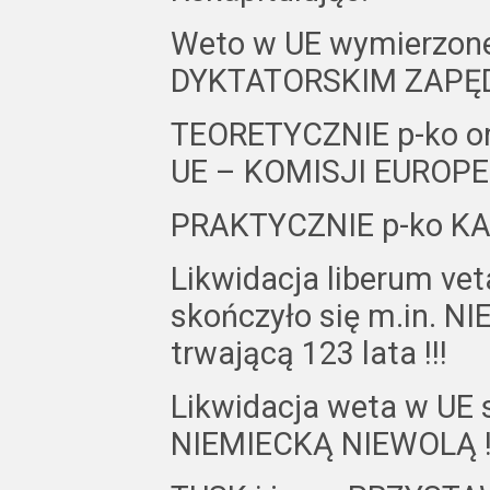
Weto w UE wymierzone
DYKTATORSKIM ZAPĘ
TEORETYCZNIE p-ko
UE – KOMISJI EUROPE
PRAKTYCZNIE p-ko K
Likwidacja liberum ve
skończyło się m.in. 
trwającą 123 lata !!!
Likwidacja weta w UE s
NIEMIECKĄ NIEWOLĄ !!