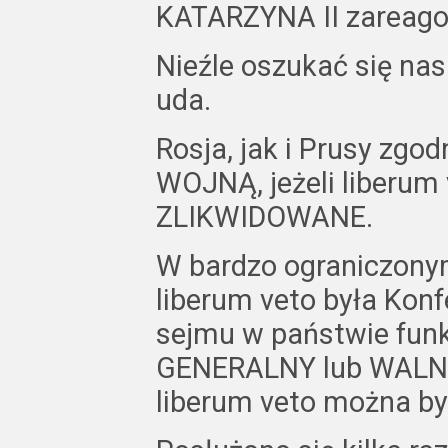
KATARZYNA II zareago
Nieźle oszukać się nas 
uda.
Rosja, jak i Prusy zg
WOJNĄ, jeżeli liberum
ZLIKWIDOWANE.
W bardzo ograniczony
liberum veto była Konf
sejmu w państwie fun
GENERALNY lub WALNA
liberum veto można był