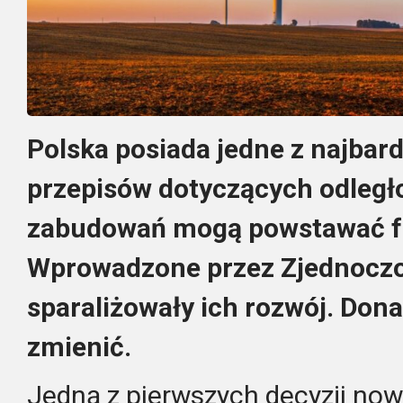
Polska posiada jedne z najbard
przepisów dotyczących odległoś
zabudowań mogą powstawać f
Wprowadzone przez Zjednoczo
sparaliżowały ich rozwój. Don
zmienić.
Jedną z pierwszych decyzji now