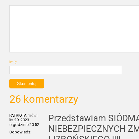
Imię
26 komentarzy
PATRIOTA
mówi:
Przedstawiam SIÓDM
lis 29, 2023
o godzinie 20:52
NIEBEZPIECZNYCH Z
Odpowiedz