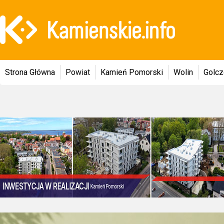
Strona Główna
Powiat
Kamień Pomorski
Wolin
Golc