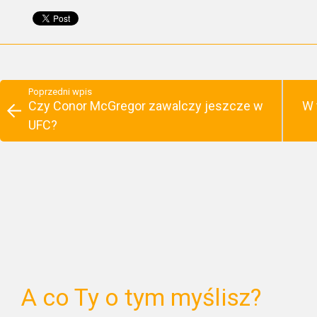
Poprzedni wpis
Czy Conor McGregor zawalczy jeszcze w
W 
UFC?
A co Ty o tym myślisz?