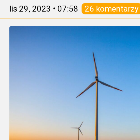
lis 29, 2023
•
07:58
26 komentarzy