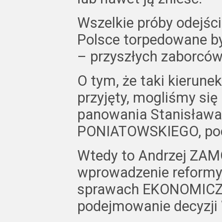
Wszelkie próby odejśc
Polsce torpedowane by
– przyszłych zaborców
O tym, że taki kierunek
przyjęty, mogliśmy się
panowania Stanisława
PONIATOWSKIEGO, pod
Wtedy to Andrzej ZA
wprowadzenie reformy, 
sprawach EKONOMICZN
podejmowanie decyzji