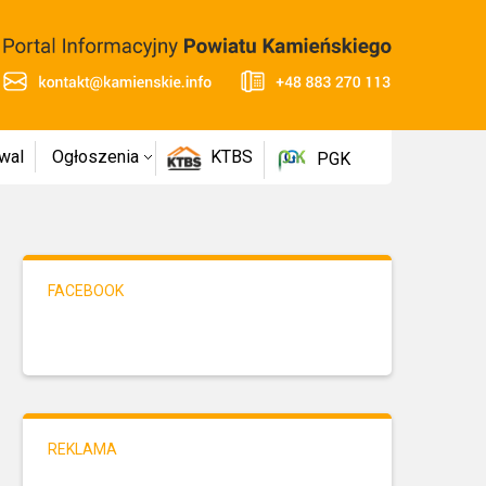
wal
Ogłoszenia
KTBS
PGK
FACEBOOK
REKLAMA