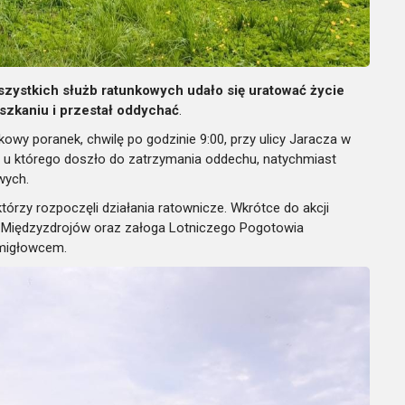
szystkich służb ratunkowych udało się uratować życie
szkaniu i przestał oddychać
.
wy poranek, chwilę po godzinie 9:00, przy ulicy Jaracza w
 u którego doszło do zatrzymania oddechu, natychmiast
wych.
 którzy rozpoczęli działania ratownicze. Wkrótce do akcji
 Międzyzdrojów oraz załoga Lotniczego Pogotowia
migłowcem.