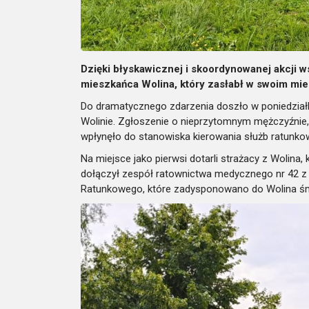
Dzięki błyskawicznej i skoordynowanej akcji w
mieszkańca Wolina, który zasłabł w swoim mie
Do dramatycznego zdarzenia doszło w poniedziałko
Wolinie. Zgłoszenie o nieprzytomnym mężczyźnie,
wpłynęło do stanowiska kierowania służb ratunko
Na miejsce jako pierwsi dotarli strażacy z Wolina,
dołączył zespół ratownictwa medycznego nr 42 z
Ratunkowego, które zadysponowano do Wolina ś