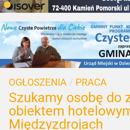
OGŁOSZENIA
/
PRACA
Szukamy osobę do z
obiektem hotelowy
Międzyzdrojach