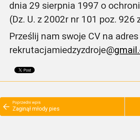
dnia 29 sierpnia 1997 o ochro
(Dz. U. z 2002r nr 101 poz. 926 
Prześlij nam swoje CV na adres
rekrutacjamiedzyzdroje@
gmail.
Poprzedni wpis
Zaginął młody pies