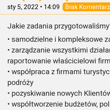
sty 5, 2022
•
14:09
Brak Komentarz
Jakie zadania przygotowaliśmy
• samodzielne i kompleksowe z
• zarządzanie wszystkimi dział
raportowanie właścicielowi fir
• współpraca z firmami turysty
podróży
• pozyskiwanie nowych Klientó
• współtworzenie budżetów, pol