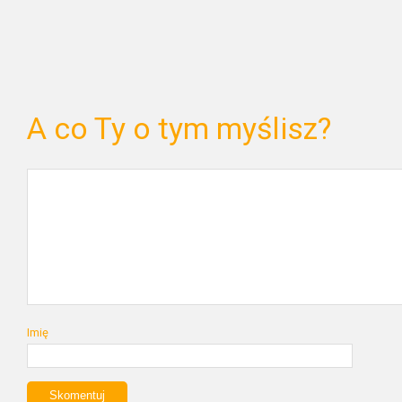
A co Ty o tym myślisz?
Imię