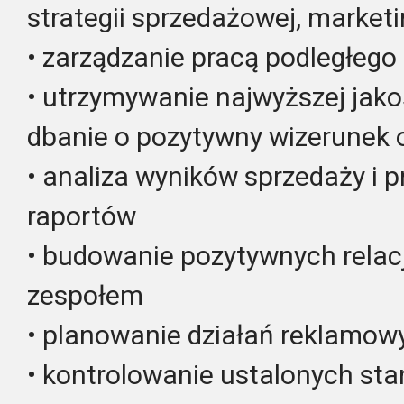
strategii sprzedażowej, market
• zarządzanie pracą podległego
• utrzymywanie najwyższej jakoś
dbanie o pozytywny wizerunek 
• analiza wyników sprzedaży i 
raportów
• budowanie pozytywnych relacji
zespołem
• planowanie działań reklamow
• kontrolowanie ustalonych st