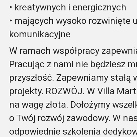
• kreatywnych i energicznych
• mających wysoko rozwinięte 
komunikacyjne
W ramach współpracy zapewni
Pracując z nami nie będziesz m
przyszłość. Zapewniamy stałą 
projekty. ROZWÓJ. W Villa Mart
na wagę złota. Dołożymy wszelk
o Twój rozwój zawodowy. W nas
odpowiednie szkolenia dedyko