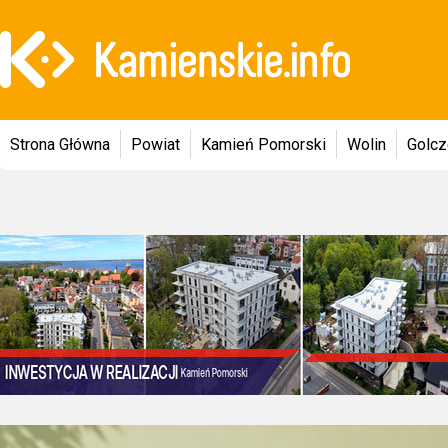
Strona Główna
Powiat
Kamień Pomorski
Wolin
Golc