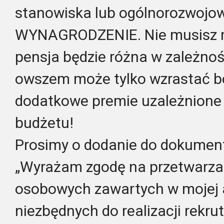
stanowiska lub ogólnorozwojo
WYNAGRODZENIE. Nie musisz ma
pensja będzie różna w zależnoś
owszem może tylko wzrastać 
dodatkowe premie uzależnion
budżetu!
Prosimy o dodanie do dokument
„Wyrażam zgodę na przetwarza
osobowych zawartych w mojej ap
niezbędnych do realizacji rekru