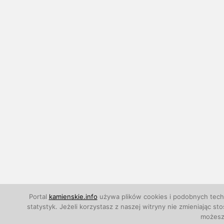
Portal
kamienskie.info
używa plików cookies i podobnych techn
statystyk. Jeżeli korzystasz z naszej witryny nie zmieniają
możesz 