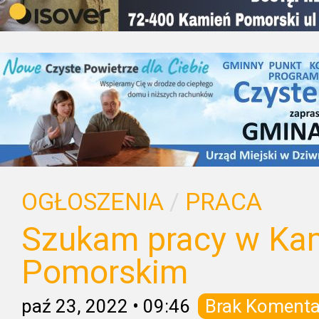
OGŁOSZENIA
/
PRACA
Szukam pracy w Ka
Pomorskim
paź 23, 2022
•
09:46
Brak Komenta