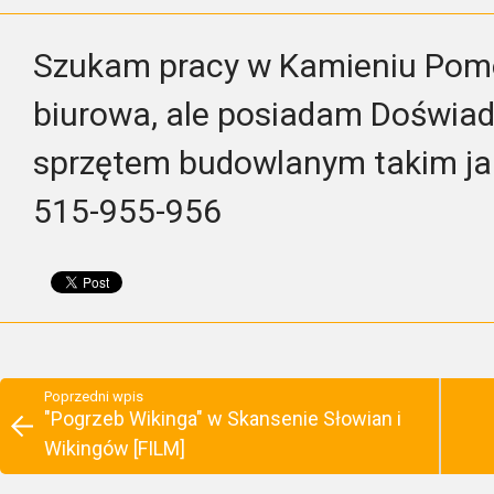
Szukam pracy w Kamieniu Pomor
biurowa, ale posiadam Doświad
sprzętem budowlanym takim jak 
515-955-956
Poprzedni wpis
"Pogrzeb Wikinga" w Skansenie Słowian i
Wikingów [FILM]