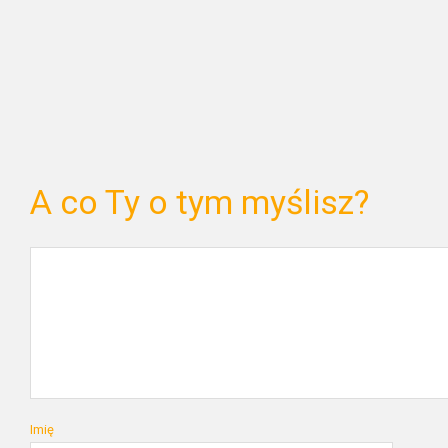
A co Ty o tym myślisz?
Imię