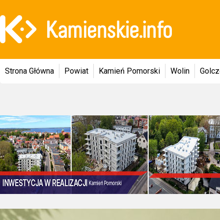
Strona Główna
Powiat
Kamień Pomorski
Wolin
Golc