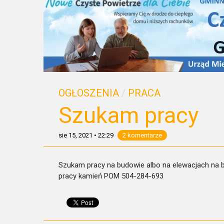
OGŁOSZENIA
/
PRACA
Szukam pracy
sie 15, 2021
•
22:29
2 komentarze
Szukam pracy na budowie albo na elewacjach na 
pracy kamień POM 504-284-693