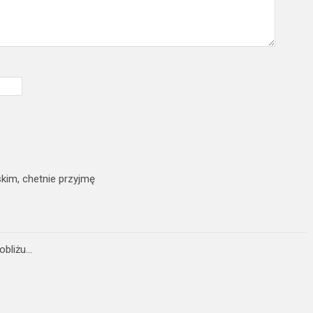
kim, chetnie przyjmę
pobliżu…