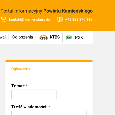
wal
Ogłoszenia
KTBS
PGK
Ogłoszenia
Temat:
*
Treść wiadomości:
*