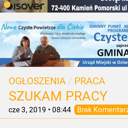
OGŁOSZENIA
/
PRACA
SZUKAM PRACY
cze 3, 2019
•
08:44
Brak Komentar