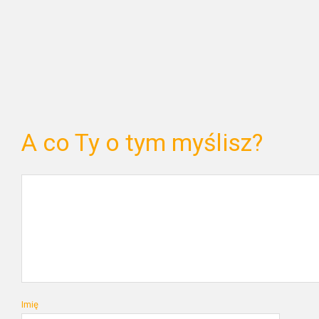
A co Ty o tym myślisz?
Imię