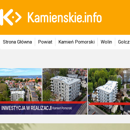
Strona Główna
Powiat
Kamień Pomorski
Wolin
Golc