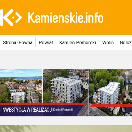
Strona Główna
Powiat
Kamień Pomorski
Wolin
Golc