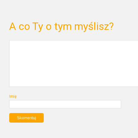
A co Ty o tym myślisz?
Imię