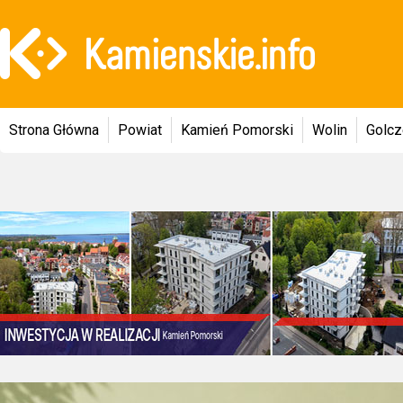
Strona Główna
Powiat
Kamień Pomorski
Wolin
Golc