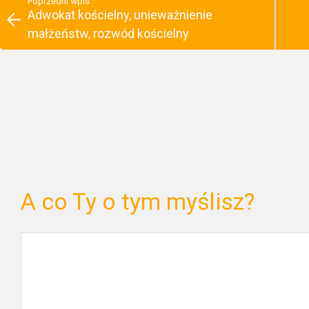
Poprzedni wpis
Adwokat kościelny, unieważnienie
małżeństw, rozwód kościelny
A co Ty o tym myślisz?