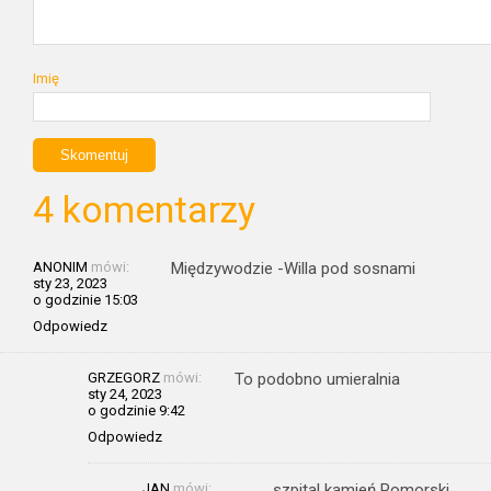
Imię
4 komentarzy
ANONIM
mówi:
Międzywodzie -Willa pod sosnami
sty 23, 2023
o godzinie 15:03
Odpowiedz
GRZEGORZ
mówi:
To podobno umieralnia
sty 24, 2023
o godzinie 9:42
Odpowiedz
JAN
mówi:
szpital kamień Pomorski