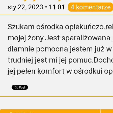
sty 22, 2023
•
11:01
4 komentarze
Szukam ośrodka opiekuńczo.reh
mojej żony.Jest sparaliżowana
dlamnie pomocna jestem już w 
trudniej jest mi jej pomuc.Doc
jej pełen komfort w ośrodkui 