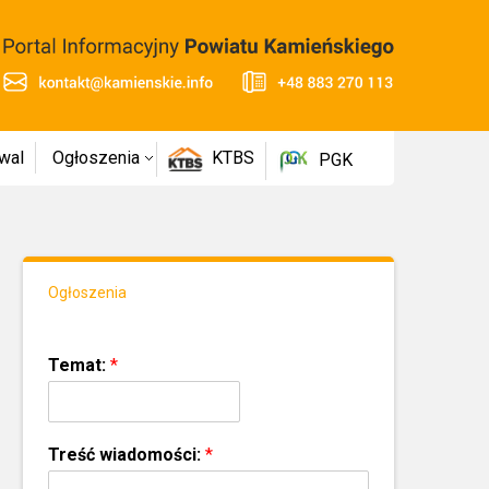
wal
Ogłoszenia
KTBS
PGK
Ogłoszenia
Temat:
*
Treść wiadomości:
*