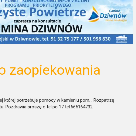
o zaopiekowania
j której potrzebuje pomocy w kamieniu pom. . Rozpatrzę
u. Pozdrawia proszę o tel.po 17 tel.665164732