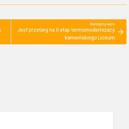
Następny wpis
ą
Jest przetarg na II etap termomodernizacji
kamieńskiego Liceum