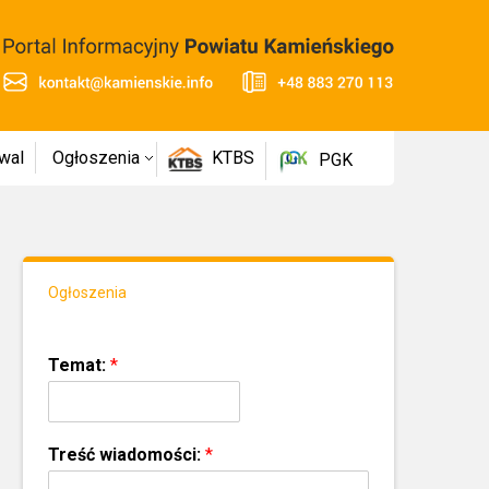
wal
Ogłoszenia
KTBS
PGK
Ogłoszenia
Temat:
*
Treść wiadomości:
*