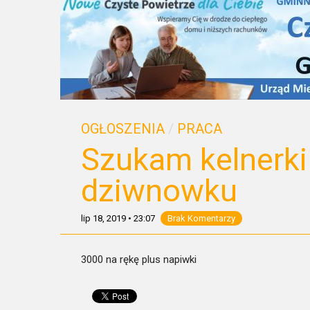
OGŁOSZENIA
/
PRACA
Szukam kelnerki
dziwnowku
lip 18, 2019
•
23:07
Brak Komentarzy
3000 na rękę plus napiwki