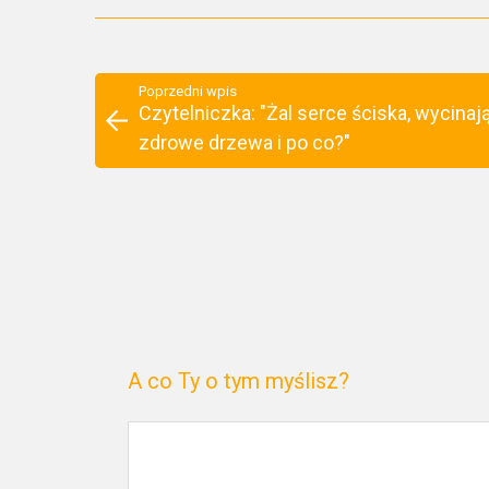
Poprzedni wpis
Czytelniczka: "Żal serce ściska, wycinaj
zdrowe drzewa i po co?"
A co Ty o tym myślisz?