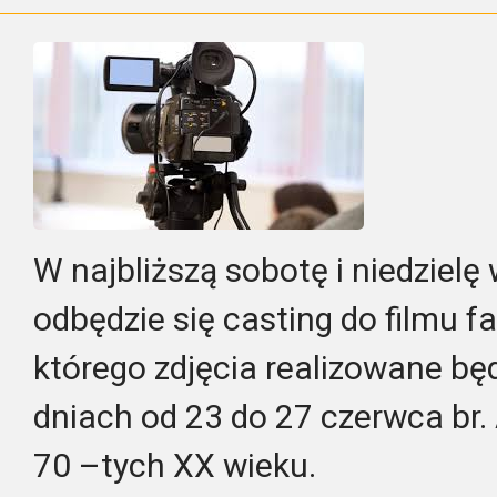
W najbliższą sobotę i niedzielę
odbędzie się casting do filmu f
którego zdjęcia realizowane b
dniach od 23 do 27 czerwca br. 
70 –tych XX wieku.