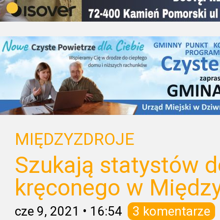
MIĘDZYZDROJE
Szukają statystów d
kręconego w Między
cze 9, 2021
•
16:54
3 komentarze