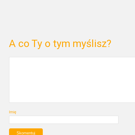
A co Ty o tym myślisz?
Imię