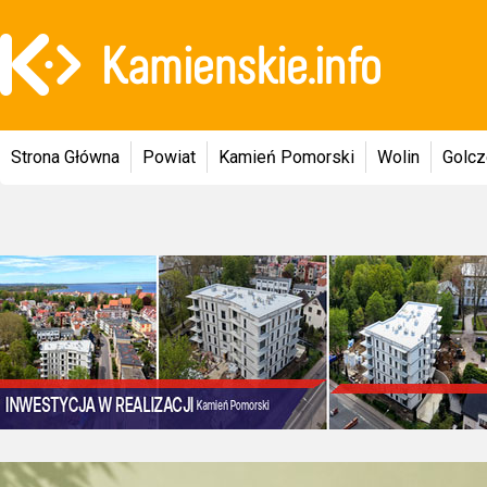
Strona Główna
Powiat
Kamień Pomorski
Wolin
Golc