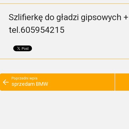
Szlifierkę do gładzi gipsowych
tel.605954215
Poprzedni wpis
sprzedam BMW