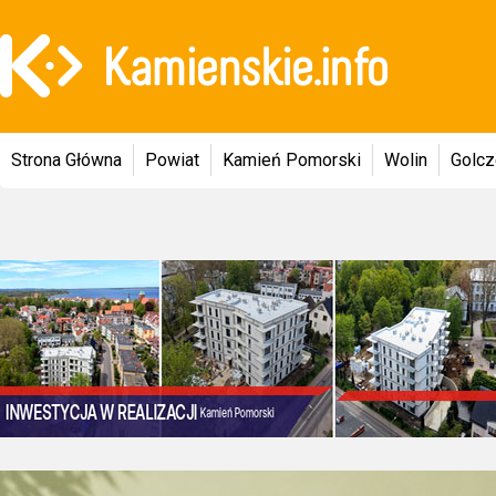
Strona Główna
Powiat
Kamień Pomorski
Wolin
Golc