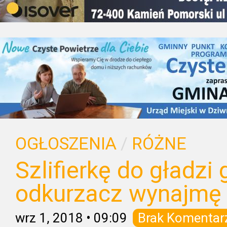
OGŁOSZENIA
/
RÓŻNE
Szlifierkę do gładzi
odkurzacz wynajmę
wrz 1, 2018
•
09:09
Brak Komentar