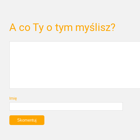
A co Ty o tym myślisz?
Imię