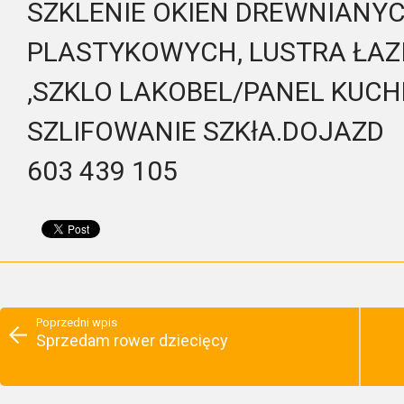
SZKLENIE OKIEN DREWNIANY
PLASTYKOWYCH, LUSTRA ŁAZ
,SZKLO LAKOBEL/PANEL KUCH
SZLIFOWANIE SZKłA.DOJAZD
603 439 105
Poprzedni wpis
Sprzedam rower dziecięcy