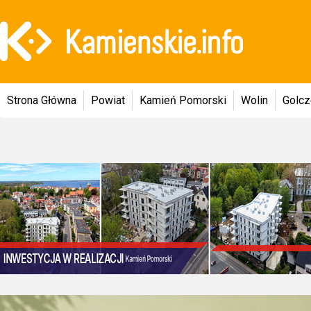
Strona Główna
Powiat
Kamień Pomorski
Wolin
Golc