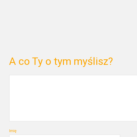
A co Ty o tym myślisz?
Imię