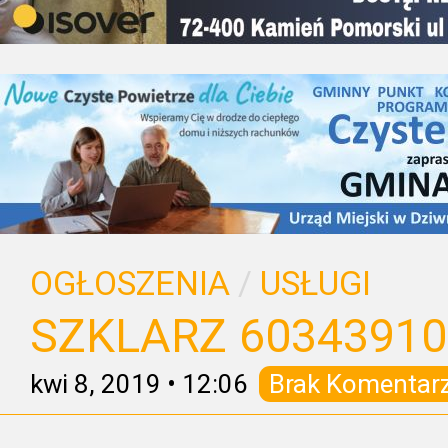
OGŁOSZENIA
/
USŁUGI
SZKLARZ 60343910
kwi 8, 2019
•
12:06
Brak Komentar