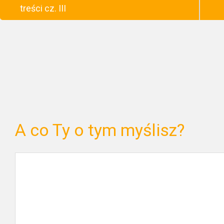
treści cz. III
A co Ty o tym myślisz?