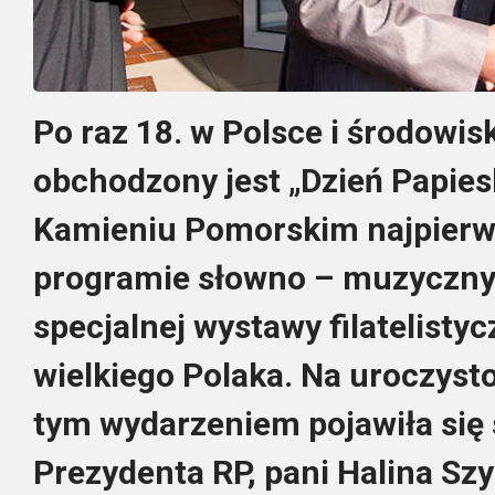
Po raz 18. w Polsce i środowis
obchodzony jest „Dzień Papies
Kamieniu Pomorskim najpierw
programie słowno – muzyczny
specjalnej wystawy filatelist
wielkiego Polaka. Na uroczyst
tym wydarzeniem pojawiła się 
Prezydenta RP, pani Halina Sz