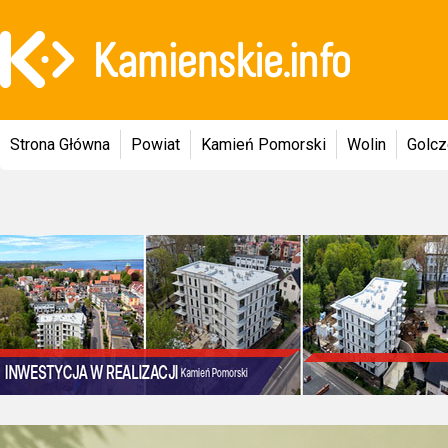
Strona Główna
Powiat
Kamień Pomorski
Wolin
Golc