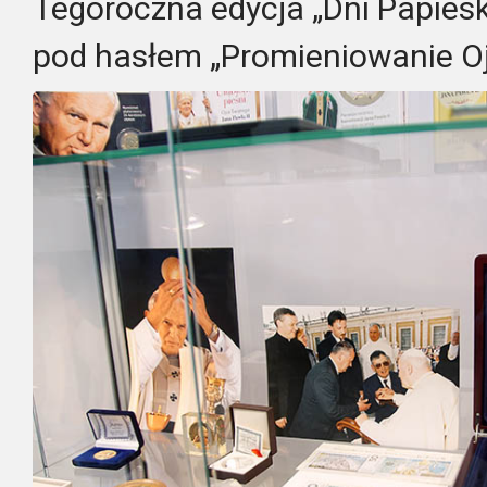
Tegoroczna edycja „Dni Papies
pod hasłem „Promieniowanie O