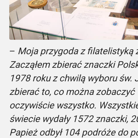
–
Moja przygoda z filatelistyką
Zacząłem zbierać znaczki Polsk
1978 roku z chwilą wyboru św. 
zbierać to, co można zobaczyć 
oczywiście wszystko. Wszystki
świecie wydały 1572 znaczki, 20
Papież odbył 104 podróże do p