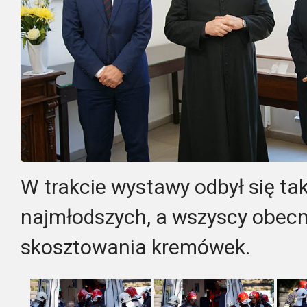
W trakcie wystawy odbył się ta
najmłodszych, a wszyscy obecn
skosztowania kremówek.