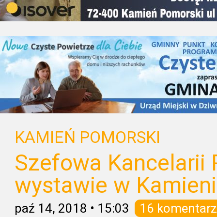
KAMIEŃ POMORSKI
Szefowa Kancelarii 
wystawie w Kamien
paź 14, 2018
•
15:03
16 komentarz