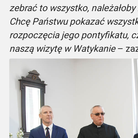
zebrać to wszystko, należałoby
Chcę Państwu pokazać wszyst
rozpoczęcia jego pontyfikatu, c
naszą wizytę w Watykanie
– zaz