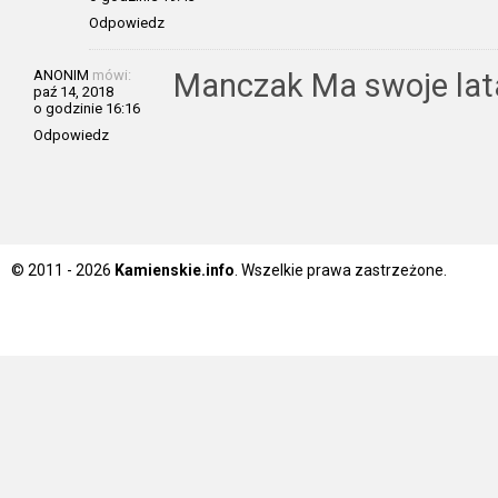
Odpowiedz
ANONIM
mówi:
Manczak Ma swoje lat
paź 14, 2018
o godzinie 16:16
Odpowiedz
© 2011 - 2026
Kamienskie.info
. Wszelkie prawa zastrzeżone.