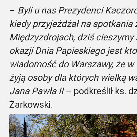
–
Byli u nas Prezydenci Kaczor
kiedy przyjeżdżał na spotkania
Międzyzdrojach, dziś cieszymy s
okazji Dnia Papieskiego jest kto
wiadomość do Warszawy, że w
żyją osoby dla których wielką w
Jana Pawła II
– podkreślił ks. d
Żarkowski.