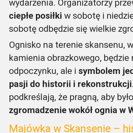
wydarzenia. Organizatorzy prze
ciepłe posiłki
w sobotę i niedzi
sobotę odbędzie się wielkie zg
Ognisko na terenie skansenu, w
kamienia obrazkowego, będzie 
odpoczynku, ale i
symbolem jed
pasji do historii i rekonstrukcji
podkreślają, że pragną, aby był
zgromadzenie wokół ognia w Wo
Majówka w Skansenie – his