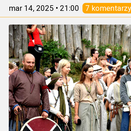
mar 14, 2025
•
21:00
7 komentarz