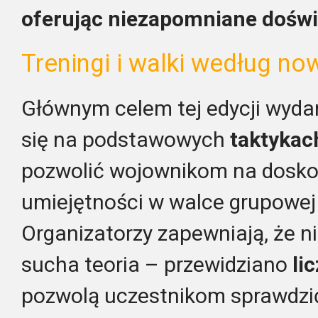
oferując niezapomniane doświ
Treningi i walki według n
Głównym celem tej edycji wydar
się na podstawowych
taktykach
pozwolić wojownikom na dosko
umiejętności w walce grupowej 
Organizatorzy zapewniają, że ni
sucha teoria – przewidziano
li
pozwolą uczestnikom sprawdzić