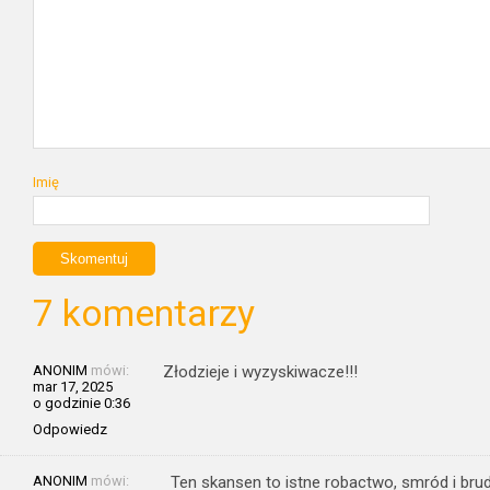
Imię
7 komentarzy
ANONIM
mówi:
Złodzieje i wyzyskiwacze!!!
mar 17, 2025
o godzinie 0:36
Odpowiedz
ANONIM
mówi:
Ten skansen to istne robactwo, smród i brud