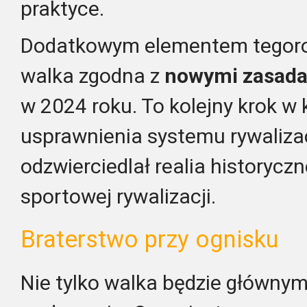
praktyce.
Dodatkowym elementem tegoroc
walka zgodna z
nowymi zasada
w 2024 roku. To kolejny krok w 
usprawnienia systemu rywalizacj
odzwierciedlał realia historycz
sportowej rywalizacji.
Braterstwo przy ognisku
Nie tylko walka będzie główn