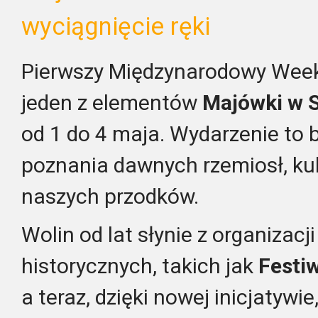
wyciągnięcie ręki
Pierwszy Międzynarodowy Week
jeden z elementów
Majówki w 
od 1 do 4 maja. Wydarzenie to 
poznania dawnych rzemiosł, ku
naszych przodków.
Wolin od lat słynie z organizac
historycznych, takich jak
Festi
a teraz, dzięki nowej inicjatywi