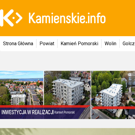
Strona Główna
Powiat
Kamień Pomorski
Wolin
Golc