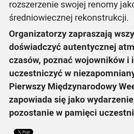
rozszerzenie swojej renomy ja
średniowiecznej rekonstrukcji.
Organizatorzy zapraszają wszy
doświadczyć autentycznej at
czasów, poznać wojowników i i
uczestniczyć w niezapomnianym
Pierwszy Międzynarodowy Wee
zapowiada się jako wydarzenie
pozostanie w pamięci uczestn