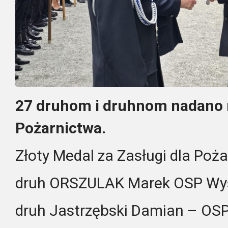
27 druhom i druhnom nadano m
Pożarnictwa.
Złoty Medal za Zasługi dla Poż
druh ORSZULAK Marek OSP Wy
druh Jastrzębski Damian – OSP