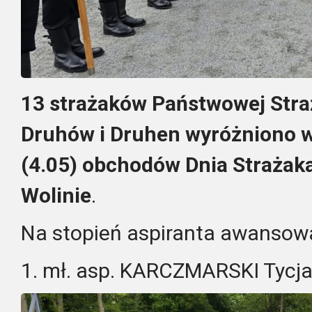
13 strażaków Państwowej Stra
Druhów i Druhen wyróżniono w 
(4.05) obchodów Dnia Strażak
Wolinie
.
Na stopień aspiranta awansowa
1. mł. asp. KARCZMARSKI Tycj