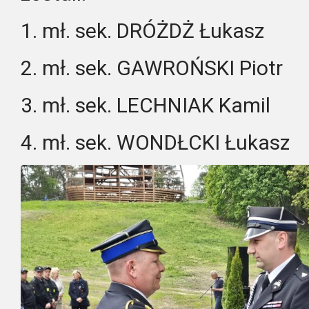
1. mł. sek. DRÓŻDŻ Łukasz
2. mł. sek. GAWROŃSKI Piotr
3. mł. sek. LECHNIAK Kamil
4. mł. sek. WONDŁCKI Łukasz