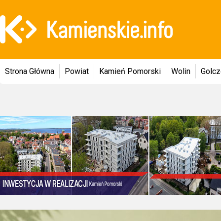
Strona Główna
Powiat
Kamień Pomorski
Wolin
Golc