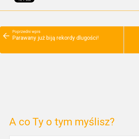
Poprzedni wpis
Parawany już biją rekordy dlugości!
A co Ty o tym myślisz?