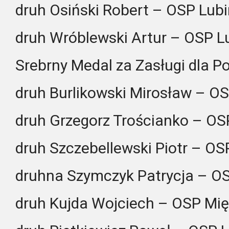
druh Osiński Robert – OSP Lub
druh Wróblewski Artur – OSP L
Srebrny Medal za Zasługi dla P
druh Burlikowski Mirosław – O
druh Grzegorz Trościanko – O
druh Szczebellewski Piotr – OS
druhna Szymczyk Patrycja – OS
druh Kujda Wojciech – OSP Mię