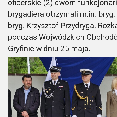
oficerskie (2) dwóm funkcjonar
brygadiera otrzymali m.in. bryg.
bryg. Krzysztof Przydryga. Roz
podczas Wojwódzkich Obchodó
Gryfinie w dniu 25 maja.