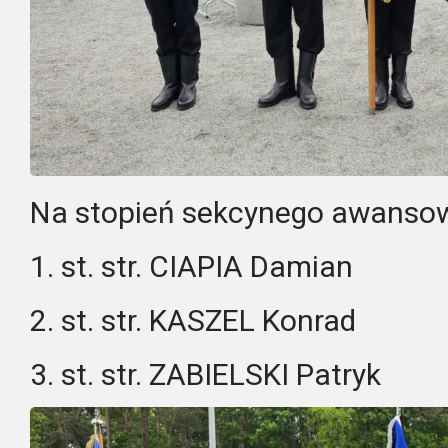
Na stopień sekcynego awansowa
1. st. str. CIAPIA Damian
2. st. str. KASZEL Konrad
3. st. str. ZABIELSKI Patryk