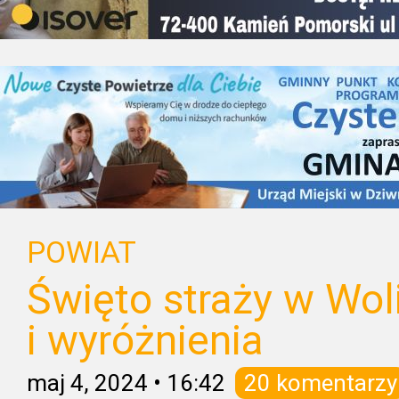
POWIAT
Święto straży w Wol
i wyróżnienia
maj 4, 2024
•
16:42
20 komentarzy