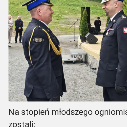
Na stopień młodszego ogniomi
zostali: