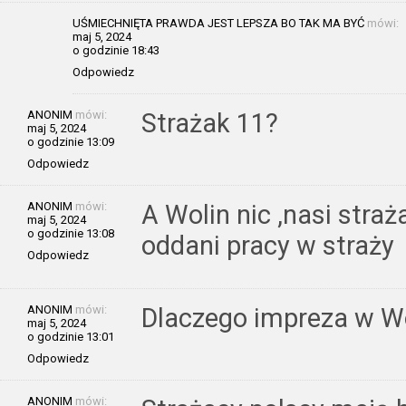
UŚMIECHNIĘTA PRAWDA JEST LEPSZA BO TAK MA BYĆ
mówi:
maj 5, 2024
o godzinie 18:43
Odpowiedz
ANONIM
mówi:
Strażak 11?
maj 5, 2024
o godzinie 13:09
Odpowiedz
ANONIM
mówi:
A Wolin nic ,nasi straż
maj 5, 2024
o godzinie 13:08
oddani pracy w straży
Odpowiedz
ANONIM
mówi:
Dlaczego impreza w Wo
maj 5, 2024
o godzinie 13:01
Odpowiedz
ANONIM
mówi: