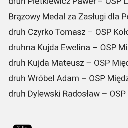
druh Pietkiewicz Paweł – OSP 
Brązowy Medal za Zasługi dla P
druh Czyrko Tomasz – OSP Ko
druhna Kujda Ewelina – OSP Mi
druh Kujda Mateusz – OSP Mię
druh Wróbel Adam – OSP Międz
druh Dylewski Radosław – OSP 