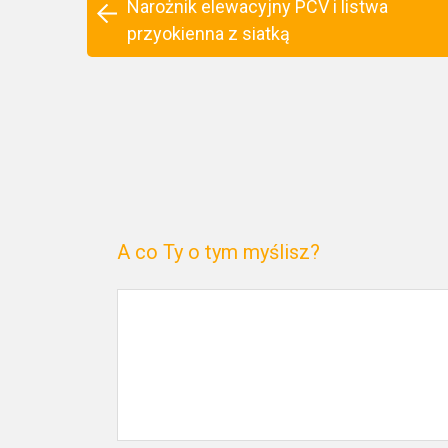
Narożnik elewacyjny PCV i listwa
przyokienna z siatką
A co Ty o tym myślisz?