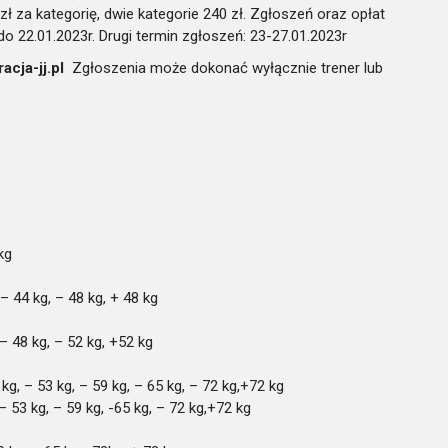
zł za kategorię, dwie kategorie 240 zł. Zgłoszeń oraz opłat
o 22.01.2023r. Drugi termin zgłoszeń: 23-27.01.2023r
racja-jj.pl
Zgłoszenia może dokonać wyłącznie trener lub
kg
 – 44 kg, – 48 kg, + 48 kg
 – 48 kg, – 52 kg, +52 kg
 kg, – 53 kg, – 59 kg, – 65 kg, – 72 kg,+72 kg
 – 53 kg, – 59 kg, -65 kg, – 72 kg,+72 kg