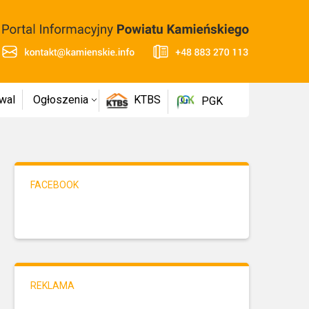
wal
Ogłoszenia
KTBS
PGK
FACEBOOK
REKLAMA