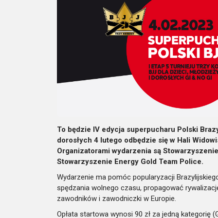
To będzie IV edycja superpucharu Polski Brazyli
dorosłych 4 lutego odbędzie się w Hali Wido
Organizatorami wydarzenia są Stowarzyszeni
Stowarzyszenie Energy Gold Team Police.
Wydarzenie ma pomóc popularyzacji Brazylijskiego 
spędzania wolnego czasu, propagować rywalizację 
zawodników i zawodniczki w Europie.
Opłata startowa wynosi 90 zł za jedną kategorię (