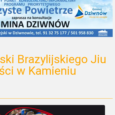
ki Brazylijskiego Jiu
ści w Kamieniu