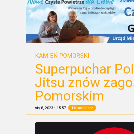
KAMIEŃ POMORSKI
Superpuchar Pols
Jitsu znów zago
Pomorskim
sty 8, 2023
•
15:57
1 Komentarz