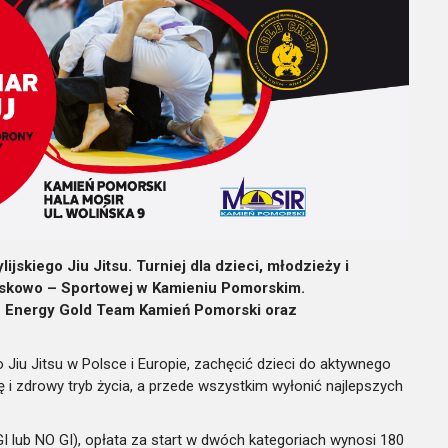
jskiego Jiu Jitsu. Turniej dla dzieci, młodzieży i
wiskowo – Sportowej w Kamieniu Pomorskim.
e Energy Gold Team Kamień Pomorski oraz
Jiu Jitsu w Polsce i Europie, zachęcić dzieci do aktywnego
i zdrowy tryb życia, a przede wszystkim wyłonić najlepszych
GI lub NO GI), opłata za start w dwóch kategoriach wynosi 180