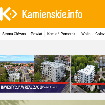
Strona Główna
Powiat
Kamień Pomorski
Wolin
Golc