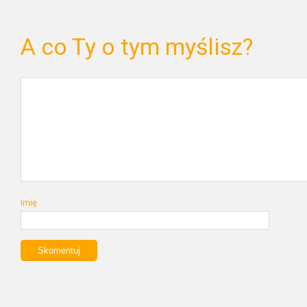
A co Ty o tym myślisz?
Imię