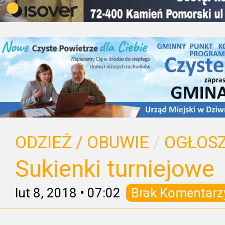
ODZIEŻ / OBUWIE
/
OGŁOSZ
Sukienki turniejowe
lut 8, 2018
•
07:02
Brak Komentarz