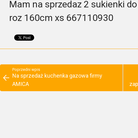
Mam na sprzedaz 2 sukienki do 
roz 160cm xs 667110930
Poprzedni wpis
Na sprzedaż kuchenka gazowa firmy
AMICA
zap