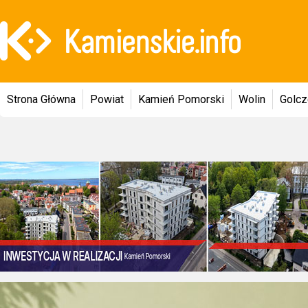
Strona Główna
Powiat
Kamień Pomorski
Wolin
Golc