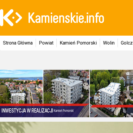
Strona Główna
Powiat
Kamień Pomorski
Wolin
Golc