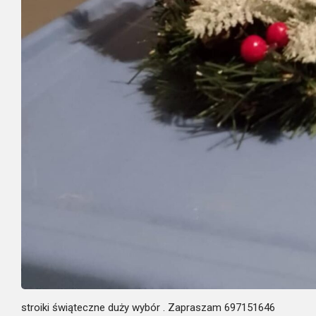
stroiki świąteczne duży wybór . Zapraszam 697151646