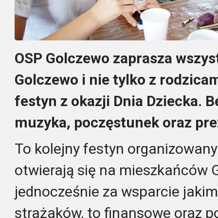
OSP Golczewo zaprasza wszyst
Golczewo i nie tylko z rodzica
festyn z okazji Dnia Dziecka. B
muzyka, poczęstunek oraz pre
To kolejny festyn organizowany
otwierają się na mieszkańców 
jednocześnie za wsparcie jaki
strażaków, to finansowe oraz p