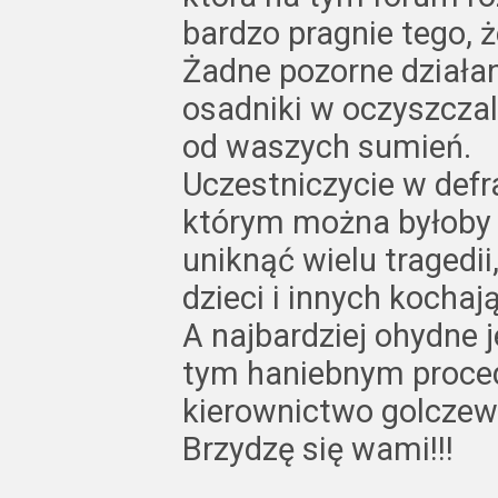
bardzo pragnie tego, że
Żadne pozorne działan
osadniki w oczyszczal
od waszych sumień.
Uczestniczycie w defra
którym można byłoby 
uniknąć wielu tragedii,
dzieci i innych kochaj
A najbardziej ohydne j
tym haniebnym proced
kierownictwo golczew
Brzydzę się wami!!!