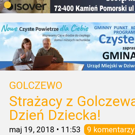
GOLCZEWO
Strażacy z Golczewa
Dzień Dziecka!
maj 19, 2018
•
11:53
9 komentarzy