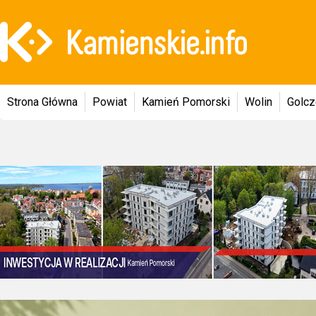
Strona Główna
Powiat
Kamień Pomorski
Wolin
Golc