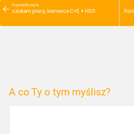
Poprzedni wpis
szukam pracy, kierowca C+E + HDS
Ron
A co Ty o tym myślisz?