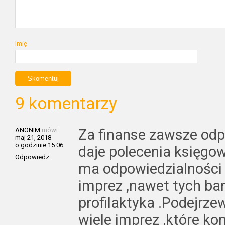
Imię
9 komentarzy
ANONIM
mówi:
Za finanse zawsze odp
maj 21, 2018
o godzinie 15:06
daje polecenia księgow
Odpowiedz
ma odpowiedzialności 
imprez ,nawet tych bar
profilaktyka .Podejrze
wiele imprez ,które ko