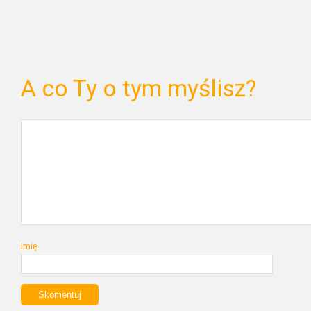
A co Ty o tym myślisz?
Imię