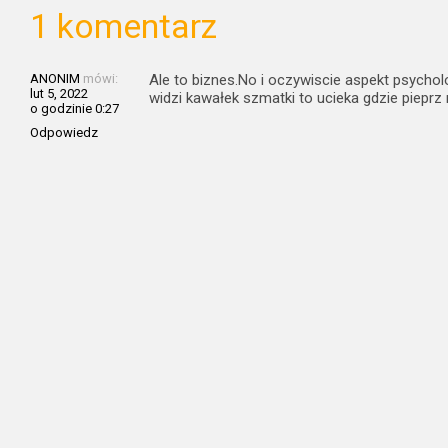
1 komentarz
ANONIM
mówi:
Ale to biznes.No i oczywiscie aspekt psychol
lut 5, 2022
widzi kawałek szmatki to ucieka gdzie pieprz 
o godzinie 0:27
Odpowiedz