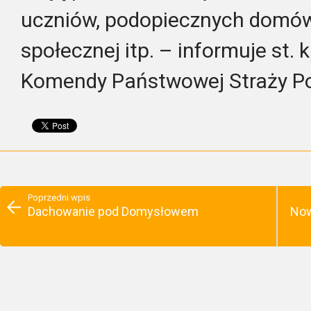
uczniów, podopiecznych domów
społecznej itp. – informuje st. 
Komendy Państwowej Straży Po
Poprzedni wpis
Dachowanie pod Domysłowem
Now