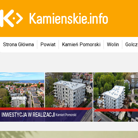
Strona Główna
Powiat
Kamień Pomorski
Wolin
Golc