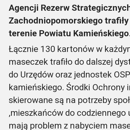
Agencji Rezerw Strategicznyc
Zachodniopomorskiego trafiły 
terenie Powiatu Kamieńskiego
Łącznie 130 kartonów w każdy
maseczek trafiło do dalszej dyst
do Urzędów oraz jednostek OSP
kamieńskiego. Środki Ochrony 
skierowane są na potrzeby spo
,mieszkańców do codziennego u
mają problem z nabyciem masek