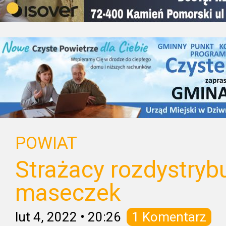
POWIAT
Strażacy rozdystryb
maseczek
lut 4, 2022
•
20:26
1 Komentarz