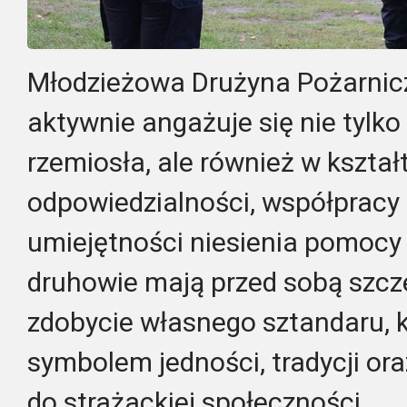
Młodzieżowa Drużyna Pożarnic
aktywnie angażuje się nie tylk
rzemiosła, ale również w kszta
odpowiedzialności, współpracy
umiejętności niesienia pomocy 
druhowie mają przed sobą szcz
zdobycie własnego sztandaru, k
symbolem jedności, tradycji or
do strażackiej społeczności.