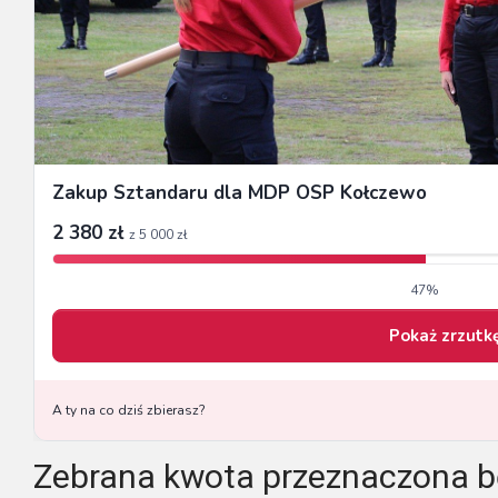
Zebrana kwota przeznaczona bę