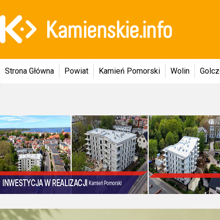
Strona Główna
Powiat
Kamień Pomorski
Wolin
Golc