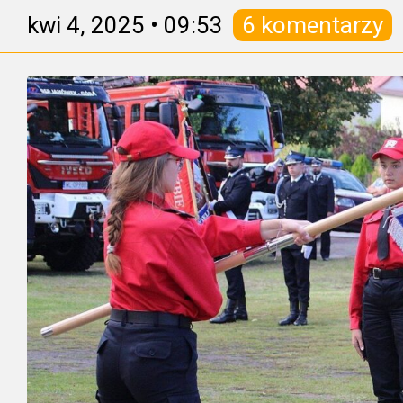
kwi 4, 2025
•
09:53
6 komentarzy