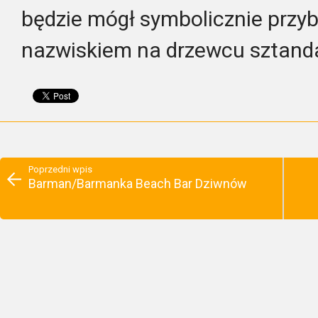
będzie mógł symbolicznie przy
nazwiskiem na drzewcu sztand
Poprzedni wpis
Barman/Barmanka Beach Bar Dziwnów