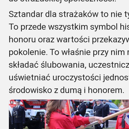
Sztandar dla strażaków to nie t
To przede wszystkim symbol histo
honoru oraz wartości przekazy
pokolenie. To właśnie przy nim
składać ślubowania, uczestnic
uświetniać uroczystości jednos
środowisko z dumą i honorem.