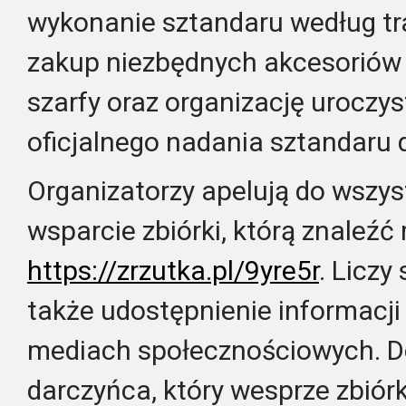
wykonanie sztandaru według tr
zakup niezbędnych akcesoriów t
szarfy oraz organizację uroczys
oficjalnego nadania sztandaru 
Organizatorzy apelują do wszyst
wsparcie zbiórki, którą znaleź
https://zrzutka.pl/9yre5r
. Liczy
także udostępnienie informacji
mediach społecznościowych. 
darczyńca, który wesprze zbiór