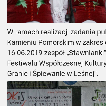
W ramach realizacji zadania p
Kamieniu Pomorskim w zakresie
16.06.2019 zespół „Stawnianki” 
Festiwalu Współczesnej Kultur
Granie i Śpiewanie w Leśnej”.