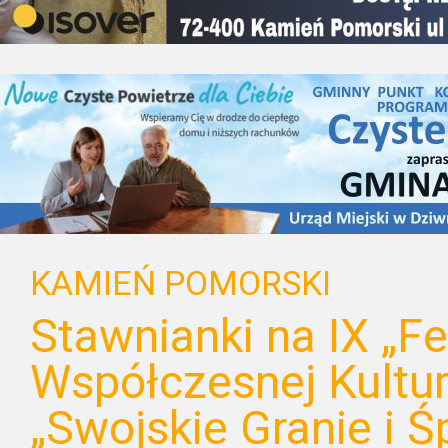
KAMIEŃ POMORSKI
Stawnianki na IX „F
Współczesnej Kultu
„Swojskie Granie i 