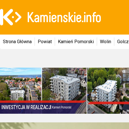
Strona Główna
Powiat
Kamień Pomorski
Wolin
Golc