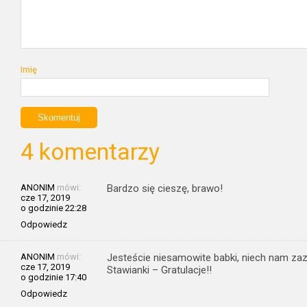
Imię
4 komentarzy
ANONIM
mówi:
Bardzo się cieszę, brawo!
cze 17, 2019
o godzinie 22:28
Odpowiedz
ANONIM
mówi:
Jesteście niesamowite babki, niech nam za
cze 17, 2019
Stawianki – Gratulacje!!
o godzinie 17:40
Odpowiedz