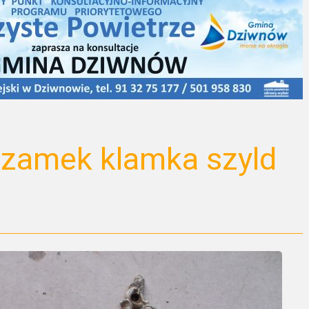
 zamek klamka szyld