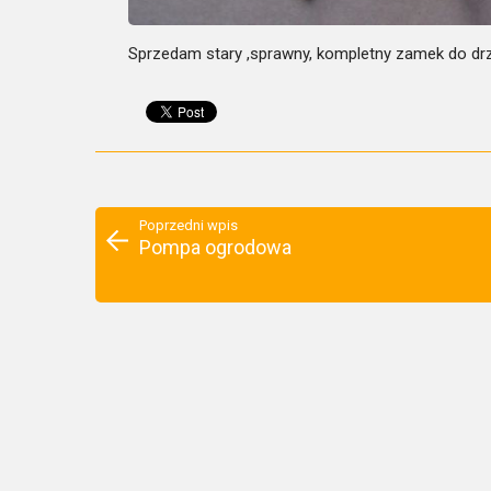
Sprzedam stary ,sprawny, kompletny zamek do drz
Poprzedni wpis
Pompa ogrodowa