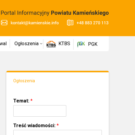
wal
Ogłoszenia
KTBS
PGK
Ogłoszenia
Temat:
*
Treść wiadomości:
*