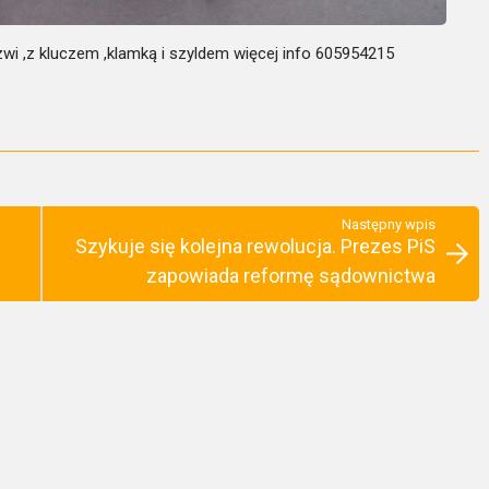
wi ,z kluczem ,klamką i szyldem więcej info 605954215
Następny wpis
Szykuje się kolejna rewolucja. Prezes PiS
zapowiada reformę sądownictwa