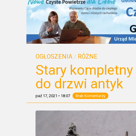
OGŁOSZENIA
/
RÓŻNE
Stary kompletny
do drzwi antyk
paź 17, 2021
•
18:07
Brak Komentarzy