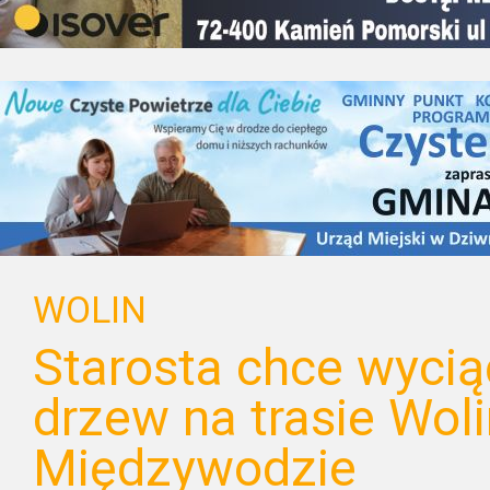
WOLIN
Starosta chce wyci
drzew na trasie Wol
Międzywodzie