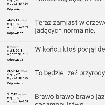
maj 8, 2018
o godzinie 7:59
Odpowiedz
ANONIM
mówi:
Teraz zamiast w drzewo
maj 8, 2018
o godzinie 7:53
jadących normalnie.
Odpowiedz
X
mówi:
W końcu ktoś podjął de
maj 8, 2018
o godzinie 7:51
Odpowiedz
ANONIM
mówi:
To będzie rzeź przyrody
maj 8, 2018
o godzinie 7:10
Odpowiedz
SLAYER
mówi:
Brawo brawo brawo jazd
maj 8, 2018
o godzinie 6:58
sasamobujstwo