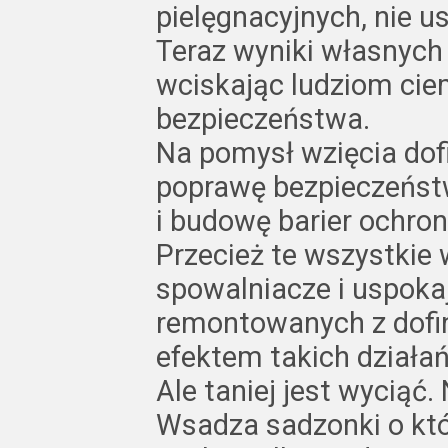
pielęgnacyjnych, nie 
Teraz wyniki własnych 
wciskając ludziom cie
bezpieczeństwa.
Na pomysł wzięcia dof
poprawę bezpieczeństw
i budowę barier ochron
Przecież te wszystkie
spowalniacze i uspoka
remontowanych z dofi
efektem takich działań
Ale taniej jest wyciąć.
Wsadza sadzonki o któr