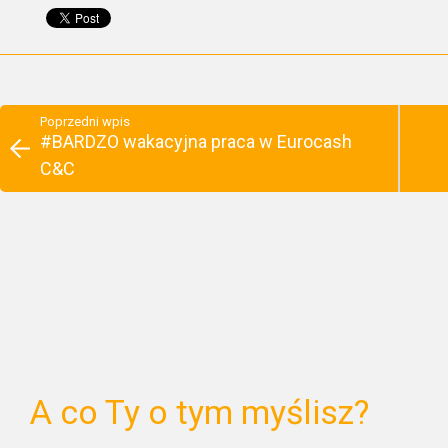
Poprzedni wpis
#BARDZO wakacyjna praca w Eurocash
C&C
A co Ty o tym myślisz?