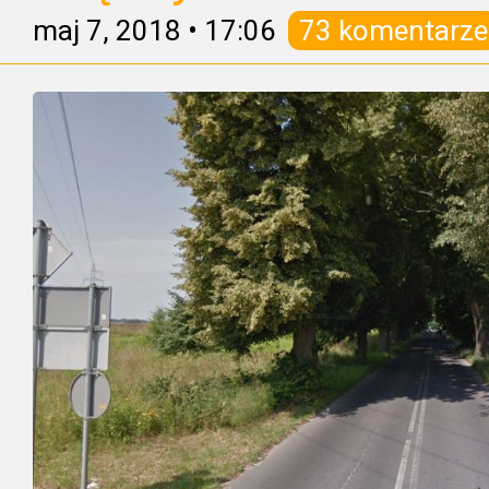
maj 7, 2018
•
17:06
73 komentarze