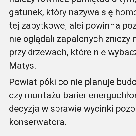
gatunek, który nazywa się homo
tej zabytkowej alei powinna po
nie oglądali zapalonych zniczy n
przy drzewach, które nie wyba
Matys.
Powiat póki co nie planuje bud
czy montażu barier energochło
decyzja w sprawie wycinki pozo
konserwatora.