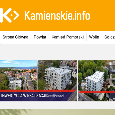
Strona Główna
Powiat
Kamień Pomorski
Wolin
Golc