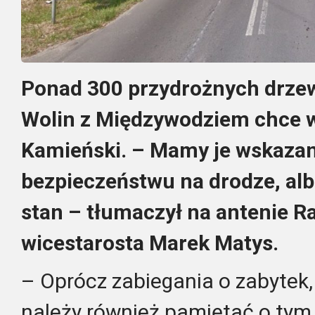
Ponad 300 przydrożnych drzew 
Wolin z Międzywodziem chce w
Kamieński. – Mamy je wskazan
bezpieczeństwu na drodze, alb
stan – tłumaczył na antenie R
wicestarosta Marek Matys.
– Oprócz zabiegania o zabytek, 
należy również pamiętać o tym, 