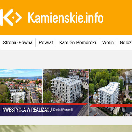
Strona Główna
Powiat
Kamień Pomorski
Wolin
Golc