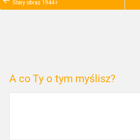
Stary obraz 1944 r
A co Ty o tym myślisz?