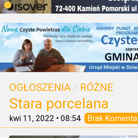
OGŁOSZENIA
/
RÓŻNE
Stara porcelana
kwi 11, 2022
•
08:54
Brak Komenta