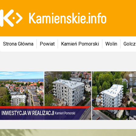
Strona Główna
Powiat
Kamień Pomorski
Wolin
Golc