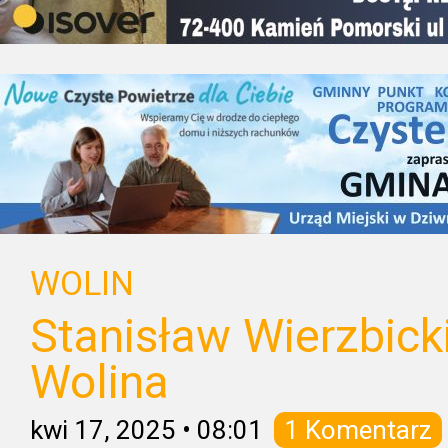
WOLIN
Stanisław Wierzbick
Wolina
kwi 17, 2025
•
08:01
1 Komentarz