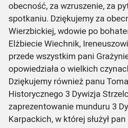
obecność, za wzruszenie, za py
spotkaniu. Dziękujemy za obecn
Wierzbickiej, wdowie po bohater
Elżbiecie Wiechnik, Ireneuszow
przede wszystkim pani Grażynie
opowiedziała o wielkich czynac
Dziękujemy również panu Tomas
Historycznego 3 Dywizja Strze
zaprezentowanie munduru 3 Dyw
Karpackich, w której służył pan