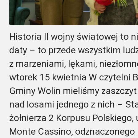
Historia II wojny światowej to ni
daty – to przede wszystkim ludzi
z marzeniami, lękami, niezłomn
wtorek 15 kwietnia W czytelni Bi
Gminy Wolin mieliśmy zaszczyt 
nad losami jednego z nich – St
żołnierza 2 Korpusu Polskiego,
Monte Cassino, odznaczonego Kr