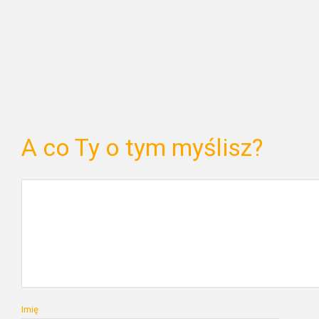
A co Ty o tym myślisz?
Imię