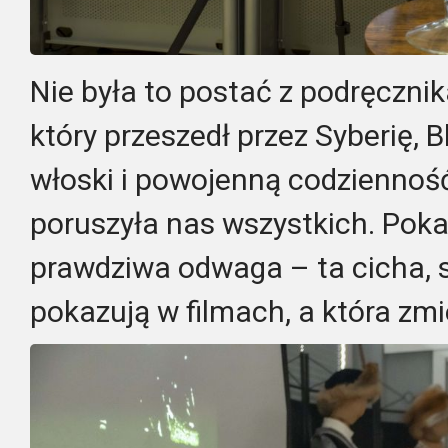
Nie była to postać z podręcznik
który przeszedł przez Syberię, B
włoski i powojenną codzienność
poruszyła nas wszystkich. Poka
prawdziwa odwaga – ta cicha, s
pokazują w filmach, a która zmie