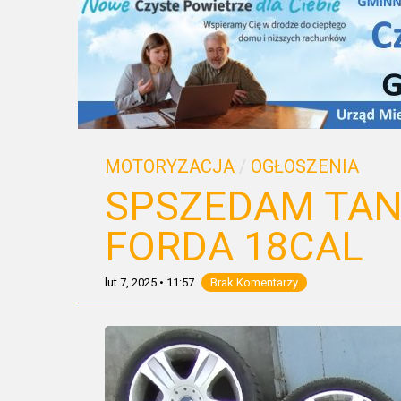
MOTORYZACJA
/
OGŁOSZENIA
SPSZEDAM TANI
FORDA 18CAL
lut 7, 2025
•
11:57
Brak Komentarzy