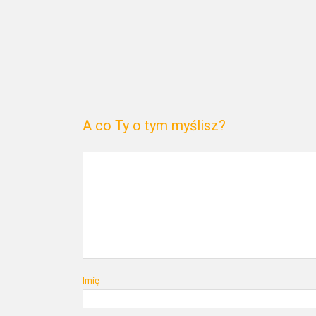
A co Ty o tym myślisz?
Imię