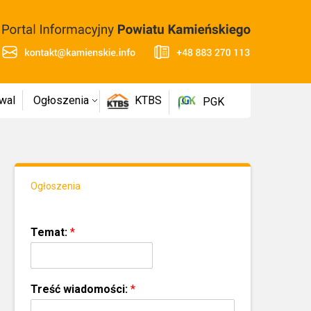
wal
Ogłoszenia
KTBS
PGK
Ogłoszenia
Temat:
*
Treść wiadomości:
*