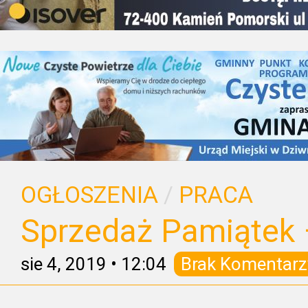
OGŁOSZENIA
/
PRACA
Sprzedaż Pamiątek
sie 4, 2019
•
12:04
Brak Komentarz