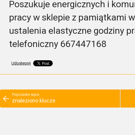
Poszukuje energicznych i kom
pracy w sklepie z pamiątkami 
ustalenia elastyczne godziny p
telefoniczny 667447168
Udostępnij
Poprzedni wpis
znaleziono klucze