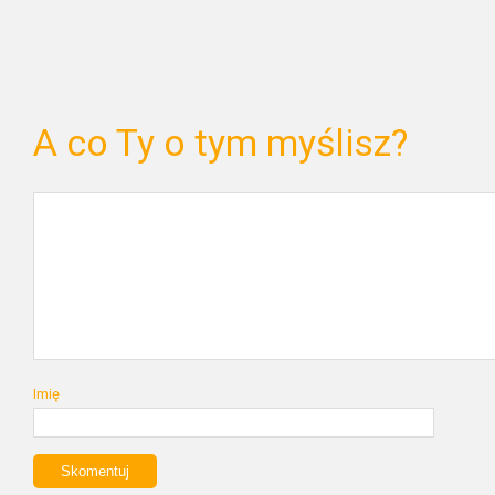
A co Ty o tym myślisz?
Imię