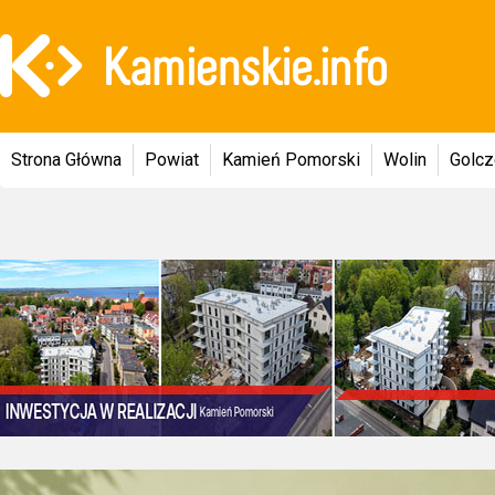
Strona Główna
Powiat
Kamień Pomorski
Wolin
Golc