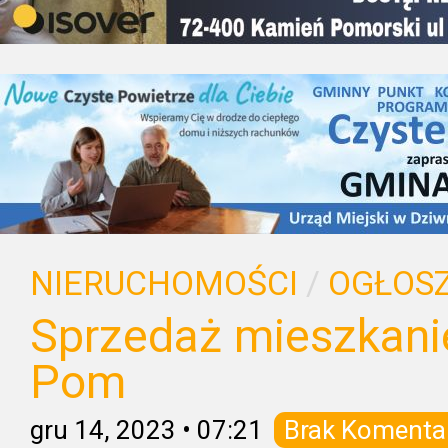
NIERUCHOMOŚCI
/
OGŁOSZ
Sprzedaż mieszkani
Pom
gru 14, 2023
•
07:21
Brak Komenta