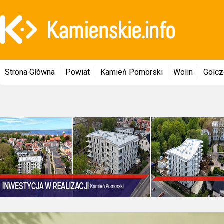
Strona Główna
Powiat
Kamień Pomorski
Wolin
Golc