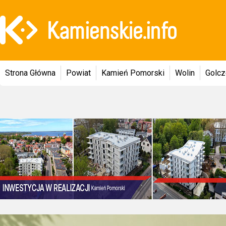
Strona Główna
Powiat
Kamień Pomorski
Wolin
Golc