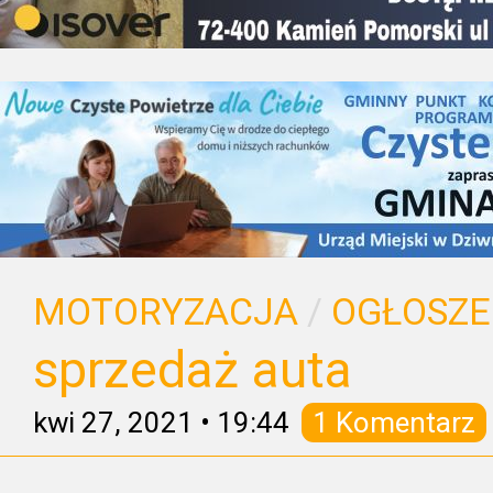
MOTORYZACJA
/
OGŁOSZE
sprzedaż auta
kwi 27, 2021
•
19:44
1 Komentarz