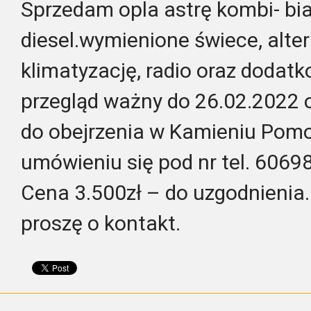
Sprzedam opla astrę kombi- bia
diesel.wymienione świece, alter
klimatyzację, radio oraz dodat
przegląd ważny do 26.02.2022 
do obejrzenia w Kamieniu Pom
umówieniu się pod nr tel. 606
Cena 3.500zł – do uzgodnienia
proszę o kontakt.