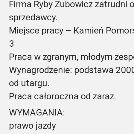
Firma Ryby Zubowicz zatrudni 
sprzedawcy.
Miejsce pracy – Kamień Pomors
3
Praca w zgranym, młodym zesp
Wynagrodzenie: podstawa 2000 
od utargu.
Praca całoroczna od zaraz.
WYMAGANIA:
prawo jazdy