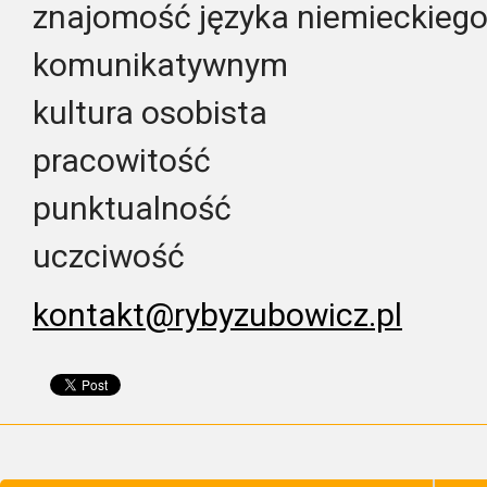
znajomość języka niemieckiego
komunikatywnym
kultura osobista
pracowitość
punktualność
uczciwość
kontakt@rybyzubowicz.pl