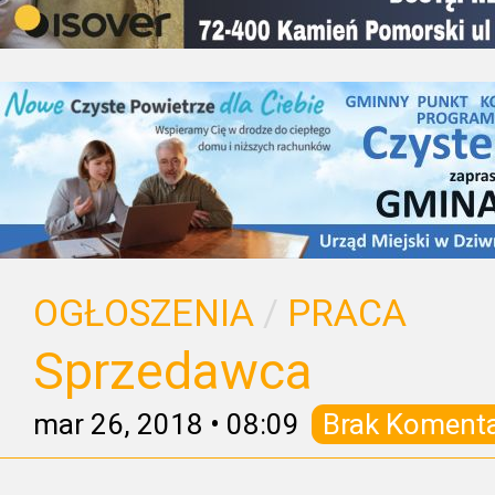
OGŁOSZENIA
/
PRACA
Sprzedawca
mar 26, 2018
•
08:09
Brak Koment