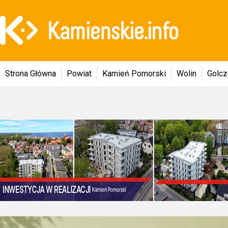
Strona Główna
Powiat
Kamień Pomorski
Wolin
Golc