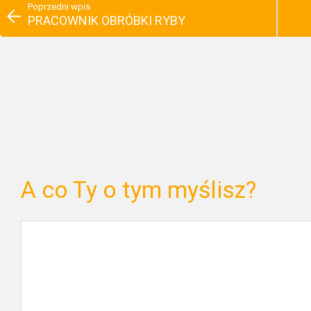
Poprzedni wpis
PRACOWNIK OBRÓBKI RYBY
A co Ty o tym myślisz?