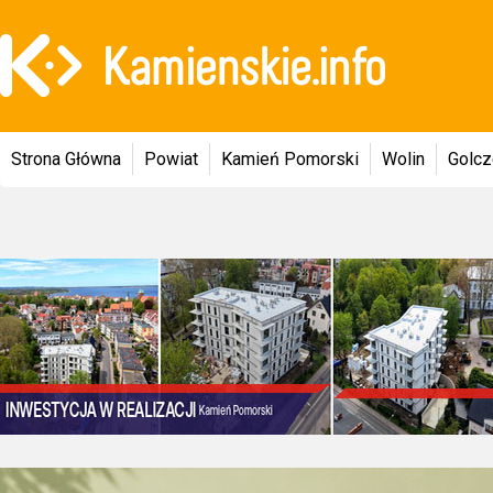
Strona Główna
Powiat
Kamień Pomorski
Wolin
Golc