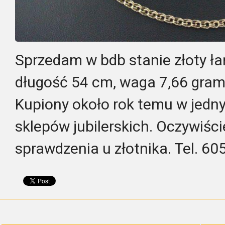
Sprzedam w bdb stanie złoty łań
długość 54 cm, waga 7,66 gram.
Kupiony około rok temu w jedn
sklepów jubilerskich. Oczywiśc
sprawdzenia u złotnika. Tel. 60