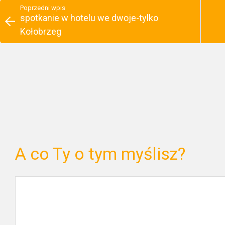
Poprzedni wpis
spotkanie w hotelu we dwoje-tylko
Kołobrzeg
A co Ty o tym myślisz?