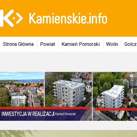
Strona Główna
Powiat
Kamień Pomorski
Wolin
Golc