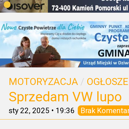
MOTORYZACJA
/
OGŁOSZE
Sprzedam VW lupo
sty 22, 2025
•
19:36
Brak Komenta