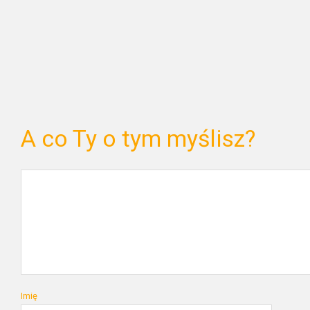
A co Ty o tym myślisz?
Imię