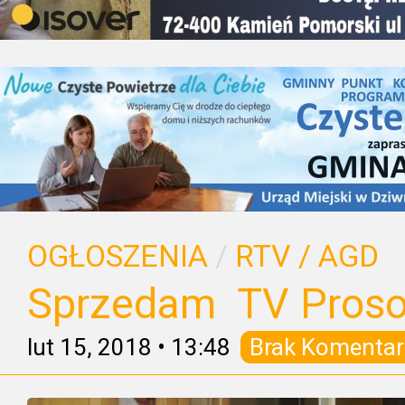
OGŁOSZENIA
/
RTV / AGD
Sprzedam TV Proso
lut 15, 2018
•
13:48
Brak Komentar