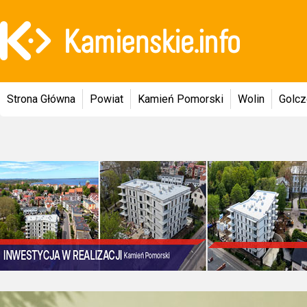
Strona Główna
Powiat
Kamień Pomorski
Wolin
Golc