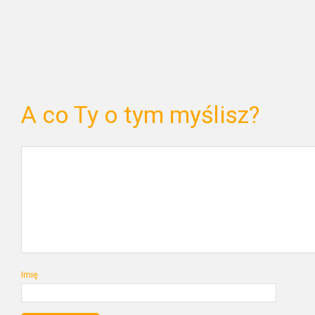
A co Ty o tym myślisz?
Imię