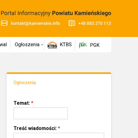
wal
Ogłoszenia
KTBS
PGK
Ogłoszenia
Temat:
*
Treść wiadomości:
*