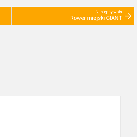
Następny wpis
Rower miejski GIANT