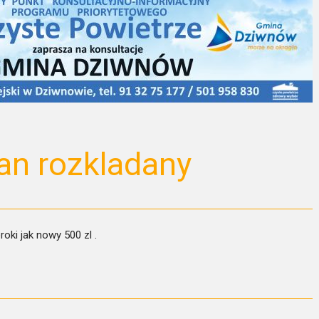
an rozkladany
oki jak nowy 500 zl .