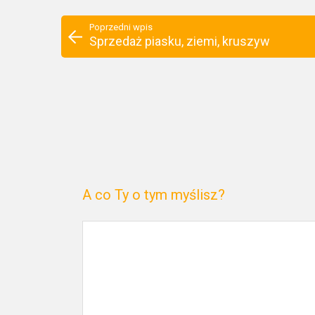
Poprzedni wpis
Sprzedaż piasku, ziemi, kruszyw
A co Ty o tym myślisz?