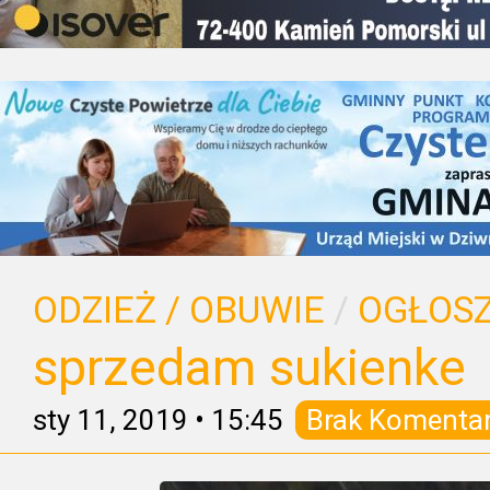
ODZIEŻ / OBUWIE
/
OGŁOSZ
sprzedam sukienke
sty 11, 2019
•
15:45
Brak Komenta