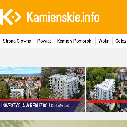
Strona Główna
Powiat
Kamień Pomorski
Wolin
Golc