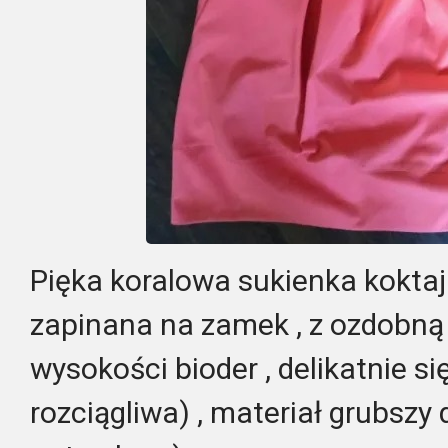
Pięka koralowa sukienka koktajl
zapinana na zamek , z ozdobną 
wysokości bioder , delikatnie si
rozciągliwa) , materiał grubszy