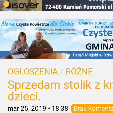
OGŁOSZENIA
/
RÓŻNE
Sprzedam stolik z k
dzieci.
mar 25, 2019
•
18:38
Brak Koment