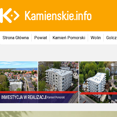
Strona Główna
Powiat
Kamień Pomorski
Wolin
Golc